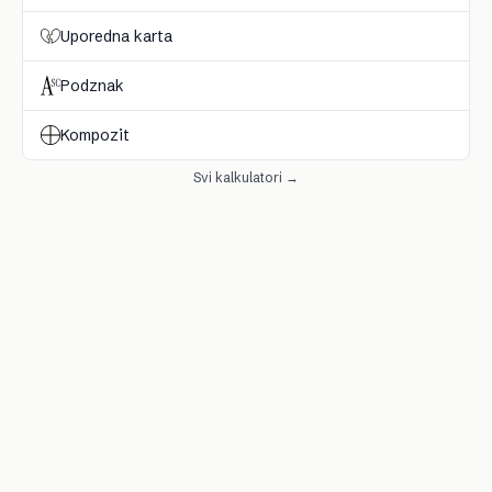
Uporedna karta
Podznak
Kompozit
Svi kalkulatori →