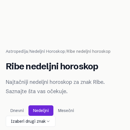
Astropedija
/
Nedeljni Horoskop
/
Ribe nedeljni horoskop
Ribe nedeljni horoskop
Najtačniji nedeljni horoskop za znak Ribe.
Saznajte šta vas očekuje.
Dnevni
Nedeljni
Mesečni
Izaberi drugi znak