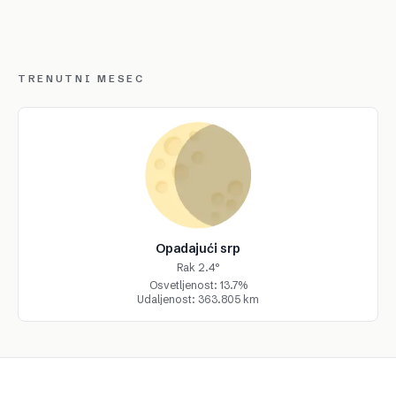
TRENUTNI MESEC
Opadajući srp
Rak 2.4°
Osvetljenost: 13.7%
Udaljenost: 363.805 km