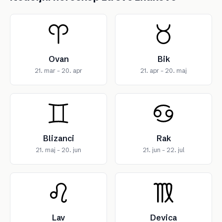
Ovan
Bik
21. mar – 20. apr
21. apr – 20. maj
Blizanci
Rak
21. maj – 20. jun
21. jun – 22. jul
Lav
Devica