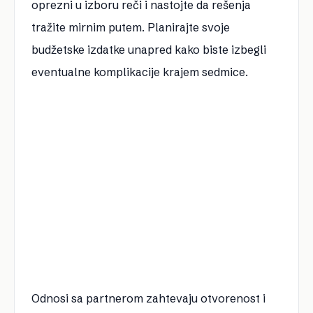
oprezni u izboru reči i nastojte da rešenja
tražite mirnim putem. Planirajte svoje
budžetske izdatke unapred kako biste izbegli
eventualne komplikacije krajem sedmice.
Odnosi sa partnerom zahtevaju otvorenost i