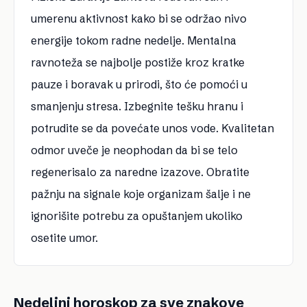
umerenu aktivnost kako bi se održao nivo
energije tokom radne nedelje. Mentalna
ravnoteža se najbolje postiže kroz kratke
pauze i boravak u prirodi, što će pomoći u
smanjenju stresa. Izbegnite tešku hranu i
potrudite se da povećate unos vode. Kvalitetan
odmor uveče je neophodan da bi se telo
regenerisalo za naredne izazove. Obratite
pažnju na signale koje organizam šalje i ne
ignorišite potrebu za opuštanjem ukoliko
osetite umor.
Nedeljni horoskop za sve znakove