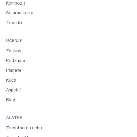
Kompozit
Solarna karta
Tranziti
UČENJE
Znakovi
Podznaci
Planete
Kuće
Aspekti
Blog
ALATKE
Trenutno na nebu