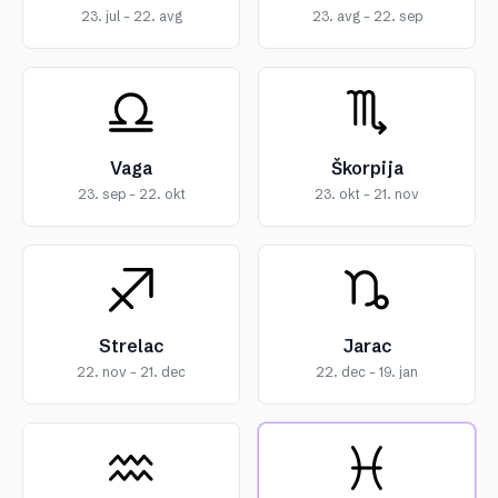
23. jul – 22. avg
23. avg – 22. sep
Vaga
Škorpija
23. sep – 22. okt
23. okt – 21. nov
Strelac
Jarac
22. nov – 21. dec
22. dec – 19. jan