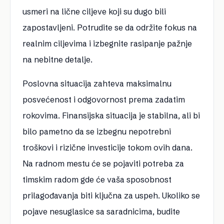
usmeri na lične ciljeve koji su dugo bili
zapostavljeni. Potrudite se da održite fokus na
realnim ciljevima i izbegnite rasipanje pažnje
na nebitne detalje.
Poslovna situacija zahteva maksimalnu
posvećenost i odgovornost prema zadatim
rokovima. Finansijska situacija je stabilna, ali bi
bilo pametno da se izbegnu nepotrebni
troškovi i rizične investicije tokom ovih dana.
Na radnom mestu će se pojaviti potreba za
timskim radom gde će vaša sposobnost
prilagođavanja biti ključna za uspeh. Ukoliko se
pojave nesuglasice sa saradnicima, budite