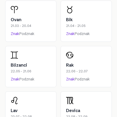
Ovan
Bik
21.03 - 20.04
21.04 - 21.05
Znak
Podznak
Znak
Podznak
Blizanci
Rak
22.05 - 21.06
22.06 - 22.07
Znak
Podznak
Znak
Podznak
Lav
Devica
23.07 - 22.08
23.08 - 22.09