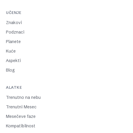
UČENJE
Znakovi
Podznaci
Planete
Kuće
Aspekti
Blog
ALATKE
Trenutno na nebu
Trenutni Mesec
Mesečeve faze
Kompatibilnost