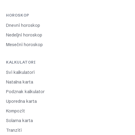
HOROSKOP
Dnevni horoskop
Nedeljni horoskop
Mesečni horoskop
KALKULATORI
Svi kalkulatori
Natalna karta
Podznak kalkulator
Uporedna karta
Kompozit
Solarna karta
Tranziti