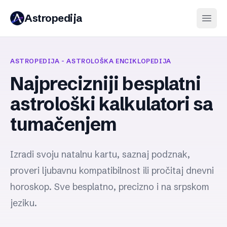
Astropedija
ASTROPEDIJA - ASTROLOŠKA ENCIKLOPEDIJA
Najprecizniji besplatni
astrološki kalkulatori sa
tumačenjem
Izradi svoju natalnu kartu, saznaj podznak,
proveri ljubavnu kompatibilnost ili pročitaj dnevni
horoskop. Sve besplatno, precizno i na srpskom
jeziku.