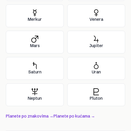
Merkur
Venera
Mars
Jupiter
Saturn
Uran
Neptun
Pluton
Planete po znakovima →
Planete po kućama →