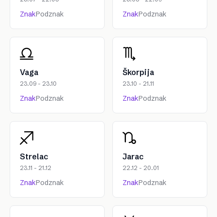
Znak
Podznak
Znak
Podznak
Vaga
Škorpija
23.09 - 23.10
23.10 - 21.11
Znak
Podznak
Znak
Podznak
Strelac
Jarac
23.11 - 21.12
22.12 - 20.01
Znak
Podznak
Znak
Podznak