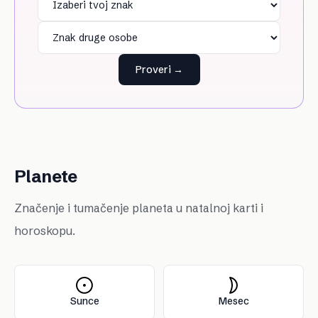
Proveri →
Planete
Značenje i tumačenje planeta u natalnoj karti i
horoskopu.
Sunce
Mesec