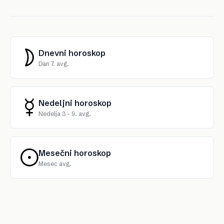
Dnevni horoskop
Dan 7. avg.
Nedeljni horoskop
Nedelja 3 - 9. avg.
Mesečni horoskop
Mesec avg.