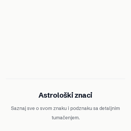
Astrološki znaci
Saznaj sve o svom znaku i podznaku sa detaljnim
tumačenjem.