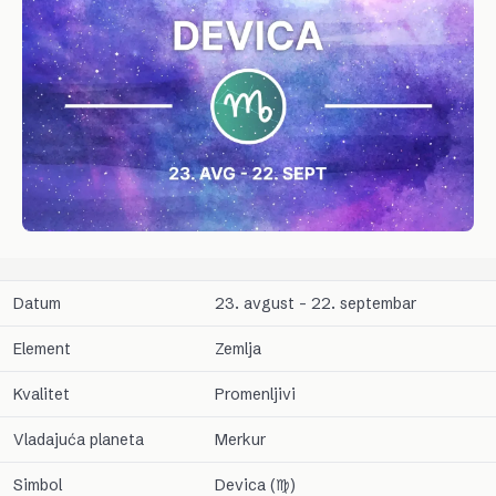
Datum
23. avgust – 22. septembar
Element
Zemlja
Kvalitet
Promenljivi
Vladajuća planeta
Merkur
Simbol
Devica (♍)