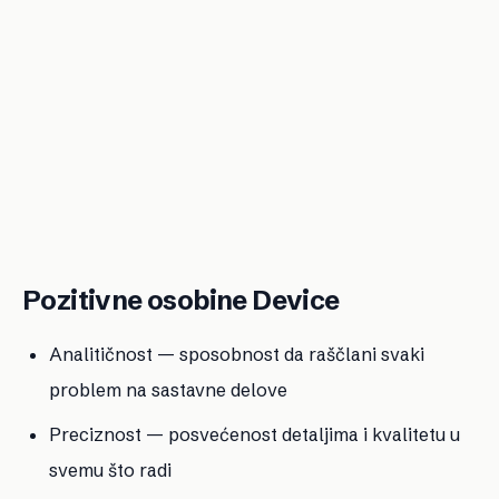
Pozitivne osobine Device
Analitičnost — sposobnost da raščlani svaki
problem na sastavne delove
Preciznost — posvećenost detaljima i kvalitetu u
svemu što radi