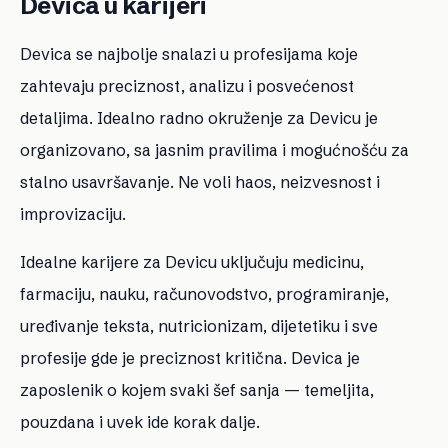
Devica u karijeri
Devica se najbolje snalazi u profesijama koje
zahtevaju preciznost, analizu i posvećenost
detaljima. Idealno radno okruženje za Devicu je
organizovano, sa jasnim pravilima i mogućnošću za
stalno usavršavanje. Ne voli haos, neizvesnost i
improvizaciju.
Idealne karijere za Devicu uključuju medicinu,
farmaciju, nauku, računovodstvo, programiranje,
uređivanje teksta, nutricionizam, dijetetiku i sve
profesije gde je preciznost kritična. Devica je
zaposlenik o kojem svaki šef sanja — temeljita,
pouzdana i uvek ide korak dalje.