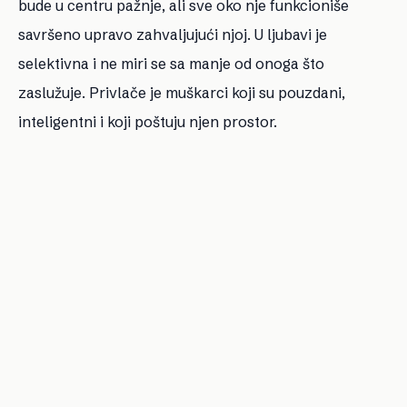
bude u centru pažnje, ali sve oko nje funkcioniše
savršeno upravo zahvaljujući njoj. U ljubavi je
selektivna i ne miri se sa manje od onoga što
zaslužuje. Privlače je muškarci koji su pouzdani,
inteligentni i koji poštuju njen prostor.