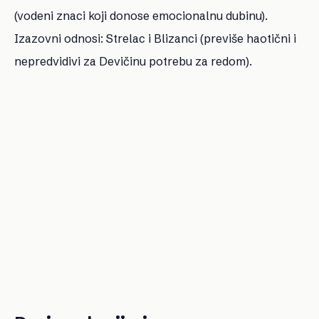
(vodeni znaci koji donose emocionalnu dubinu).
Izazovni odnosi: Strelac i Blizanci (previše haotični i
nepredvidivi za Devičinu potrebu za redom).