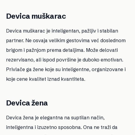
Devica muškarac
Devica muškarac je inteligentan, pažljiv i stabilan
partner. Ne osvaja velikim gestovima već doslednom
brigom i pažnjom prema detaljima. Može delovati
rezervisano, ali ispod površine je duboko emotivan.
Privlače ga žene koje su inteligentne, organizovane i
koje cene kvalitet iznad kvantiteta.
Devica žena
Devica žena je elegantna na suptilan način,
inteligentna i izuzetno sposobna. Ona ne traži da