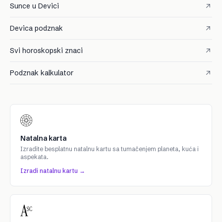
Sunce u Devici
Devica podznak
Svi horoskopski znaci
Podznak kalkulator
Natalna karta
Izradite besplatnu natalnu kartu sa tumačenjem planeta, kuća i
aspekata.
Izradi natalnu kartu →