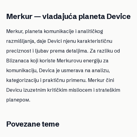
Merkur — vladajuća planeta Device
Merkur, planeta komunikacije i analitičkog
razmišljanja, daje Devici njenu karakterističnu
preciznost i ljubav prema detaljima. Za razliku od
Blizanaca koji koriste Merkurovu energiju za
komunikaciju, Devica je usmerava na analizu,
kategorizaciju i praktičnu primenu. Merkur čini
Devicu izuzetnim kritičkim misliocem i strateškim
planером.
Povezane teme