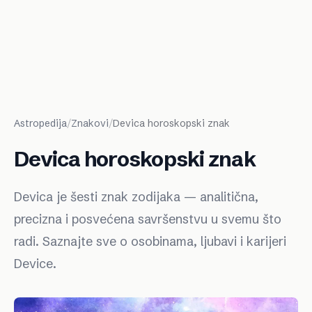
Astropedija
/
Znakovi
/
Devica horoskopski znak
Devica horoskopski znak
Devica je šesti znak zodijaka — analitična,
precizna i posvećena savršenstvu u svemu što
radi. Saznajte sve o osobinama, ljubavi i karijeri
Device.