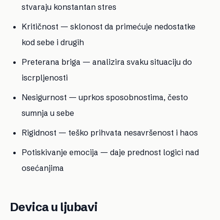
stvaraju konstantan stres
Kritičnost — sklonost da primećuje nedostatke
kod sebe i drugih
Preterana briga — analizira svaku situaciju do
iscrpljenosti
Nesigurnost — uprkos sposobnostima, često
sumnja u sebe
Rigidnost — teško prihvata nesavršenost i haos
Potiskivanje emocija — daje prednost logici nad
osećanjima
Devica u ljubavi