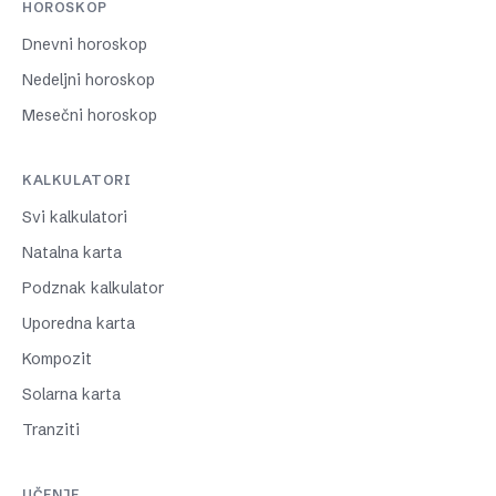
HOROSKOP
Dnevni horoskop
Nedeljni horoskop
Mesečni horoskop
KALKULATORI
Svi kalkulatori
Natalna karta
Podznak kalkulator
Uporedna karta
Kompozit
Solarna karta
Tranziti
UČENJE