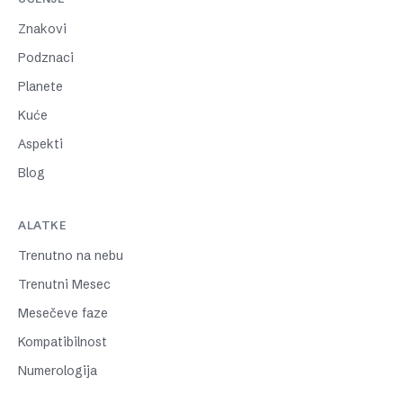
Znakovi
Podznaci
Planete
Kuće
Aspekti
Blog
ALATKE
Trenutno na nebu
Trenutni Mesec
Mesečeve faze
Kompatibilnost
Numerologija