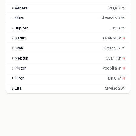
♀ Venera
Vaga 2.7°
♂ Mars
Blizanci 28.8°
♃ Jupiter
Lav 8.8°
♄ Saturn
Ovan 14.6°
℞
♅ Uran
Blizanci 5.3°
♆ Neptun
Ovan 4.1°
℞
♇ Pluton
Vodolija 4°
℞
⚷ Hiron
Bik 0.9°
℞
⚸ Lilit
Strelac 26°