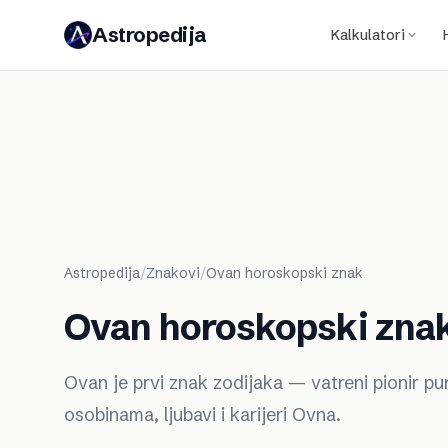
Astropedija
Kalkulatori
Astropedija
/
Znakovi
/
Ovan horoskopski znak
Ovan horoskopski zna
Ovan je prvi znak zodijaka — vatreni pionir pun
osobinama, ljubavi i karijeri Ovna.