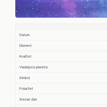
Datum
Element
Kvalitet
Vladajuća planeta
Simbol
Polaritet
Srećan dan