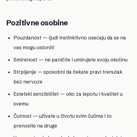
Pozitivne osobine
Pouzdanost — ljudi instinktivno osećaju da se na
vas mogu osloniti
Smirenost — ne paničite i umirujete svoju okolinu
Strpljenje — sposobni da čekate pravi trenutak
bez nervoze
Estetski senzibilitet — oko za lepotu i kvalitet u
svemu
Čulnost — uživate u životu svim čulima i to
prenosite na druge