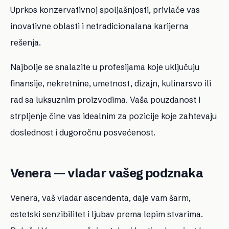
Uprkos konzervativnoj spoljašnjosti, privlače vas
inovativne oblasti i netradicionalana karijerna
rešenja.
Najbolje se snalazite u profesijama koje uključuju
finansije, nekretnine, umetnost, dizajn, kulinarsvo ili
rad sa luksuznim proizvodima. Vaša pouzdanost i
strpljenje čine vas idealnim za pozicije koje zahtevaju
doslednost i dugoročnu posvećenost.
Venera — vladar vašeg podznaka
Venera, vaš vladar ascendenta, daje vam šarm,
estetski senzibilitet i ljubav prema lepim stvarima.