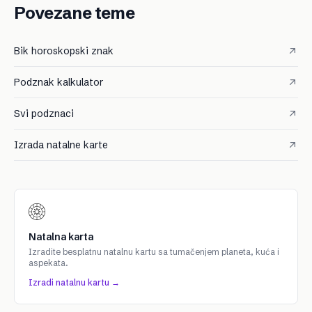
Povezane teme
Bik horoskopski znak
Podznak kalkulator
Svi podznaci
Izrada natalne karte
Natalna karta
Izradite besplatnu natalnu kartu sa tumačenjem planeta, kuća i
aspekata.
Izradi natalnu kartu →