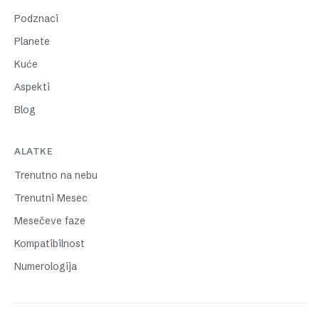
Podznaci
Planete
Kuće
Aspekti
Blog
ALATKE
Trenutno na nebu
Trenutni Mesec
Mesečeve faze
Kompatibilnost
Numerologija