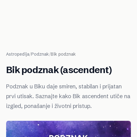
Astropedija
/
Podznak
/
Bik podznak
Bik podznak (ascendent)
Podznak u Biku daje smiren, stabilan i prijatan
prvi utisak. Saznajte kako Bik ascendent utiče na
izgled, ponašanje i životni pristup.