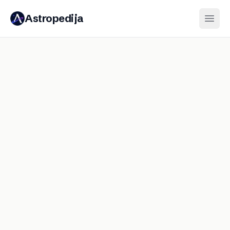
Astropedija