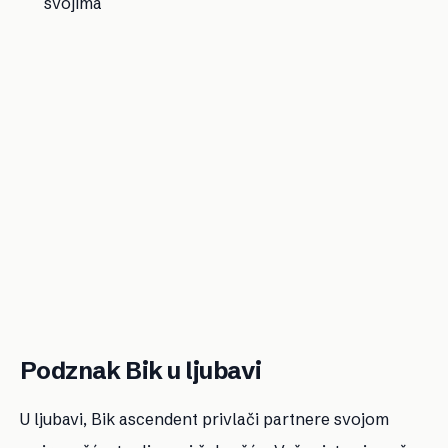
svojima
Podznak Bik u ljubavi
U ljubavi, Bik ascendent privlači partnere svojom