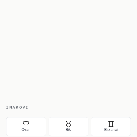
ZNAKOVI
Ovan
Bik
Blizanci