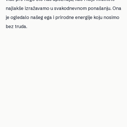
najlakše izražavamo u svakodnevnom ponašanju. Ona
je ogledalo našeg ega i prirodne energije koju nosimo
bez truda.