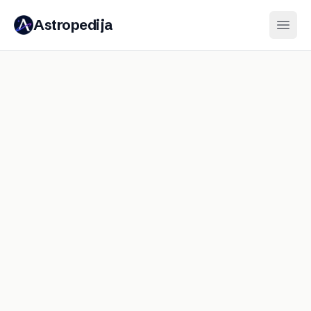
Astropedija