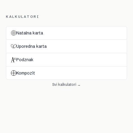
KALKULATORI
Natalna karta
Uporedna karta
Podznak
Kompozit
Svi kalkulatori →