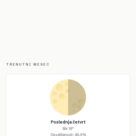
TRENUTNI MESEC
Poslednja četvrt
Bik 18°
Osvetljenost: 45.6%