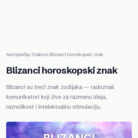
Astropedija
/
Znakovi
/
Blizanci horoskopski znak
Blizanci horoskopski znak
Blizanci su treći znak zodijaka — radoznali
komunikatori koji žive za razmenu ideja,
raznolikost i intelektualnu stimulaciju.