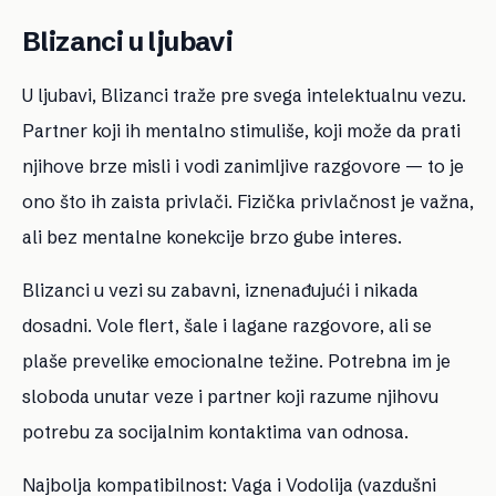
Blizanci u ljubavi
U ljubavi, Blizanci traže pre svega intelektualnu vezu.
Partner koji ih mentalno stimuliše, koji može da prati
njihove brze misli i vodi zanimljive razgovore — to je
ono što ih zaista privlači. Fizička privlačnost je važna,
ali bez mentalne konekcije brzo gube interes.
Blizanci u vezi su zabavni, iznenađujući i nikada
dosadni. Vole flert, šale i lagane razgovore, ali se
plaše prevelike emocionalne težine. Potrebna im je
sloboda unutar veze i partner koji razume njihovu
potrebu za socijalnim kontaktima van odnosa.
Najbolja kompatibilnost: Vaga i Vodolija (vazdušni