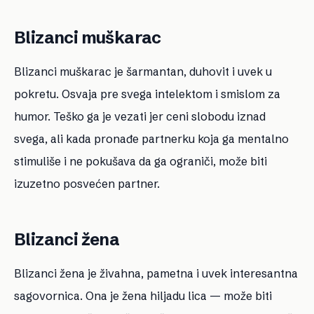
Blizanci muškarac
Blizanci muškarac je šarmantan, duhovit i uvek u
pokretu. Osvaja pre svega intelektom i smislom za
humor. Teško ga je vezati jer ceni slobodu iznad
svega, ali kada pronađe partnerku koja ga mentalno
stimuliše i ne pokušava da ga ograniči, može biti
izuzetno posvećen partner.
Blizanci žena
Blizanci žena je živahna, pametna i uvek interesantna
sagovornica. Ona je žena hiljadu lica — može biti