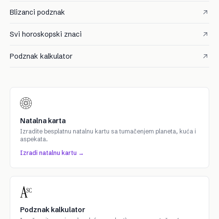
Blizanci podznak
Svi horoskopski znaci
Podznak kalkulator
Natalna karta
Izradite besplatnu natalnu kartu sa tumačenjem planeta, kuća i
aspekata.
Izradi natalnu kartu →
Podznak kalkulator