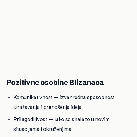
Pozitivne osobine Blizanaca
Komunikativnost — izvanredna sposobnost
izražavanja i prenošenja ideja
Prilagodljivost — lako se snalaze u novim
situacijama i okruženjima