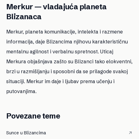
Merkur — vladajuća planeta
Blizanaca
Merkur, planeta komunikacije, intelekta i razmene
informacija, daje Blizancima njihovu karakterističnu
mentalnu agilnost i verbalnu spretnost. Uticaj
Merkura objašnjava zašto su Blizanci tako elokventni,
brzi u razmišljanju i sposobni da se prilagode svakoj
situaciji. Merkur im daje i ljubav prema učenju i
putovanjima.
Povezane teme
Sunce u Blizancima