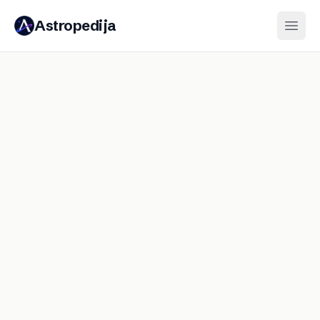
Astropedija