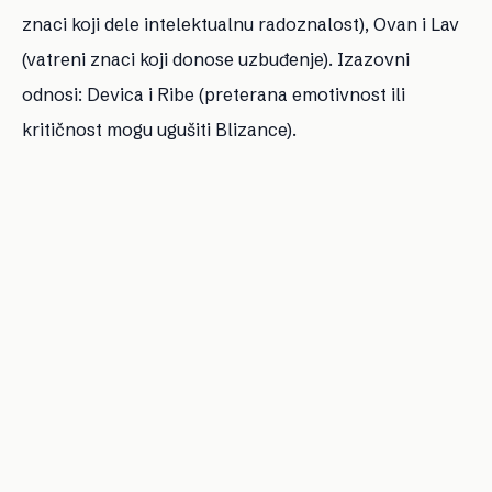
znaci koji dele intelektualnu radoznalost), Ovan i Lav
(vatreni znaci koji donose uzbuđenje). Izazovni
odnosi: Devica i Ribe (preterana emotivnost ili
kritičnost mogu ugušiti Blizance).