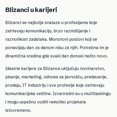
Blizanci u karijeri
Blizanci se najbolje snalaze u profesijama koje
zahtevaju komunikaciju, brzo razmišljanje i
raznolikost zadataka. Monotoni poslovi koji se
ponavljaju dan za danom nisu za njih. Potrebna im je
dinamična sredina gde svaki dan donosi nešto novo.
Idealne karijere za Blizance uključuju novinarstvo,
pisanje, marketing, odnose sa javnošću, predavanje,
prodaju, IT industriju i sve profesije koje zahtevaju
komunikacijske veštine. Izvanredni su u multitaskingu
i mogu uspešno voditi nekoliko projekata
istovremeno.