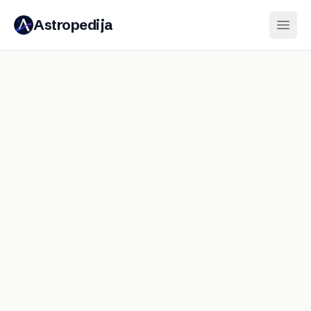
Astropedija