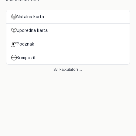
Natalna karta
Uporedna karta
Podznak
Kompozit
Svi kalkulatori →