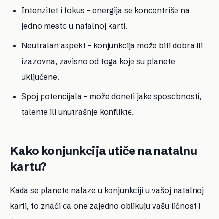
Intenzitet i fokus – energija se koncentriše na
jedno mesto u natalnoj karti.
Neutralan aspekt – konjunkcija može biti dobra ili
izazovna, zavisno od toga koje su planete
uključene.
Spoj potencijala – može doneti jake sposobnosti,
talente ili unutrašnje konflikte.
Kako konjunkcija utiče na natalnu
kartu?
Kada se planete nalaze u konjunkciji u vašoj natalnoj
karti, to znači da one zajedno oblikuju vašu ličnost i