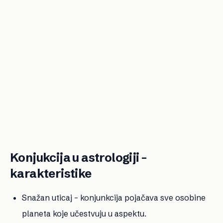
Konjukcija u astrologiji -
karakteristike
Snažan uticaj – konjunkcija pojačava sve osobine
planeta koje učestvuju u aspektu.