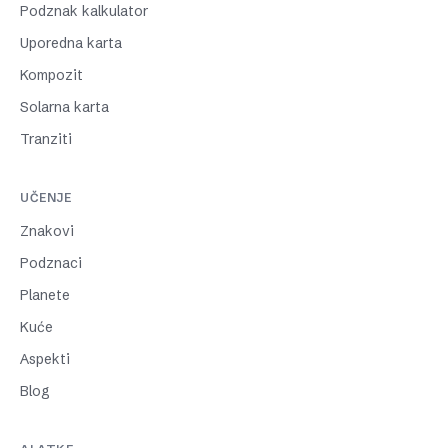
Podznak kalkulator
Uporedna karta
Kompozit
Solarna karta
Tranziti
UČENJE
Znakovi
Podznaci
Planete
Kuće
Aspekti
Blog