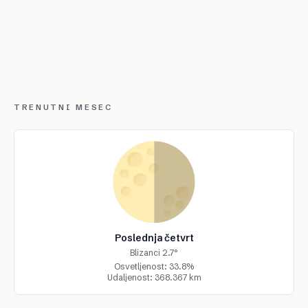
TRENUTNI MESEC
Poslednja četvrt
Blizanci 2.7°
Osvetljenost: 33.8%
Udaljenost: 368.367 km