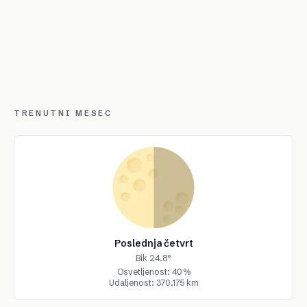
TRENUTNI MESEC
Poslednja četvrt
Bik 24.8°
Osvetljenost: 40%
Udaljenost: 370.175 km