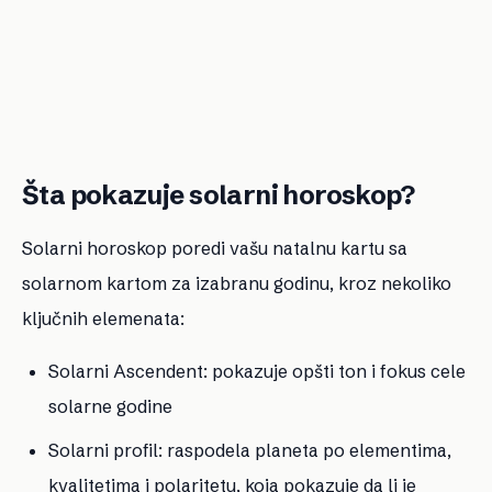
Šta pokazuje solarni horoskop?
Solarni horoskop poredi vašu natalnu kartu sa
solarnom kartom za izabranu godinu, kroz nekoliko
ključnih elemenata:
Solarni Ascendent: pokazuje opšti ton i fokus cele
solarne godine
Solarni profil: raspodela planeta po elementima,
kvalitetima i polaritetu, koja pokazuje da li je