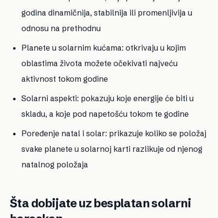
godina dinamičnija, stabilnija ili promenljivija u
odnosu na prethodnu
Planete u solarnim kućama: otkrivaju u kojim
oblastima života možete očekivati najveću
aktivnost tokom godine
Solarni aspekti: pokazuju koje energije će biti u
skladu, a koje pod napetošću tokom te godine
Poređenje natal i solar: prikazuje koliko se položaj
svake planete u solarnoj karti razlikuje od njenog
natalnog položaja
Šta dobijate uz besplatan solarni