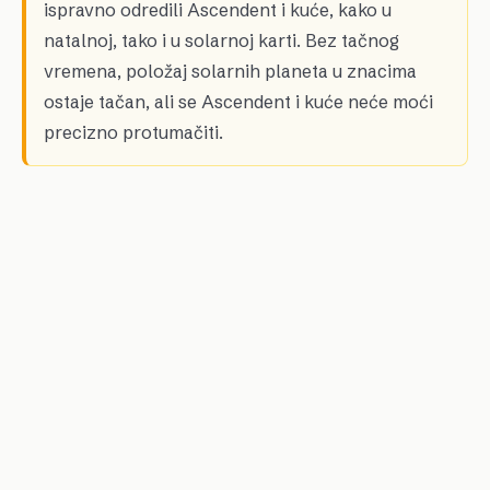
ispravno odredili Ascendent i kuće, kako u
natalnoj, tako i u solarnoj karti. Bez tačnog
vremena, položaj solarnih planeta u znacima
ostaje tačan, ali se Ascendent i kuće neće moći
precizno protumačiti.