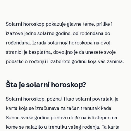
Solarni horoskop pokazuje glavne teme, prilike i
izazove jedne solarne godine, od rođendana do
rođendana. Izrada solarnog horoskopa na ovoj
stranici je besplatna, dovoljno je da unesete svoje
podatke o rođenju i izaberete godinu koja vas zanima.
Šta je solarni horoskop?
Solarni horoskop, poznat i kao solarni povratak, je
karta koja se izračunava za tačan trenutak kada
Sunce svake godine ponovo dođe na isti stepen na
kome se nalazilo u trenutku vašeg rođenja. Ta karta