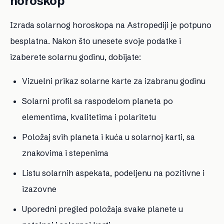
horoskop
Izrada solarnog horoskopa na Astropediji je potpuno
besplatna. Nakon što unesete svoje podatke i
izaberete solarnu godinu, dobijate:
Vizuelni prikaz solarne karte za izabranu godinu
Solarni profil sa raspodelom planeta po
elementima, kvalitetima i polaritetu
Položaj svih planeta i kuća u solarnoj karti, sa
znakovima i stepenima
Listu solarnih aspekata, podeljenu na pozitivne i
izazovne
Uporedni pregled položaja svake planete u