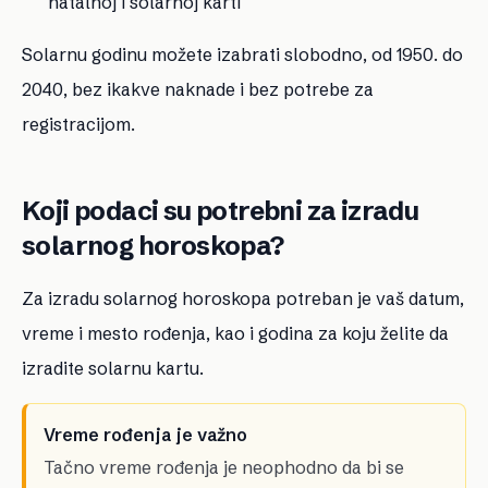
natalnoj i solarnoj karti
Solarnu godinu možete izabrati slobodno, od 1950. do
2040, bez ikakve naknade i bez potrebe za
registracijom.
Koji podaci su potrebni za izradu
solarnog horoskopa?
Za izradu solarnog horoskopa potreban je vaš datum,
vreme i mesto rođenja, kao i godina za koju želite da
izradite solarnu kartu.
Vreme rođenja je važno
Tačno vreme rođenja je neophodno da bi se