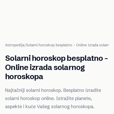
Astropedija
/
Solarni horoskop besplatno - Online izrada solarno
Solarni horoskop besplatno -
Online izrada solarnog
horoskopa
Najtačniji solarni horoskop. Besplatno izradite
solarni horoskop online. Istražite planete,
aspekte i kuće Vašeg solarnog horoskopa.