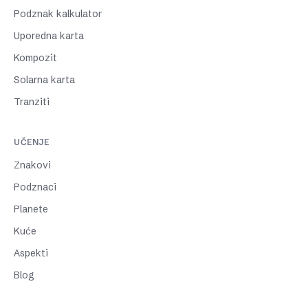
Podznak kalkulator
Uporedna karta
Kompozit
Solarna karta
Tranziti
UČENJE
Znakovi
Podznaci
Planete
Kuće
Aspekti
Blog