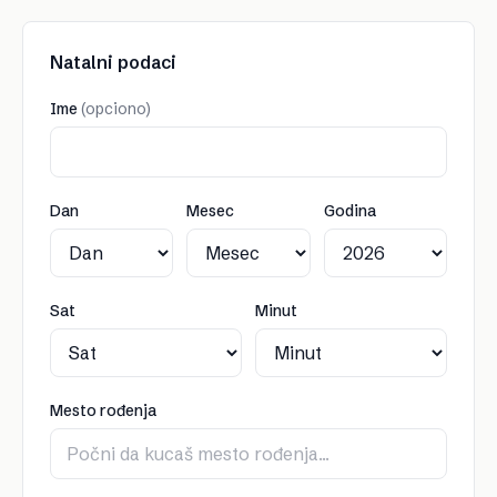
Natalni podaci
Ime
(opciono)
Dan
Mesec
Godina
Sat
Minut
Mesto rođenja