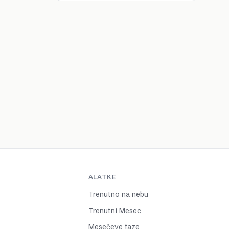
ALATKE
Trenutno na nebu
Trenutni Mesec
Mesečeve faze