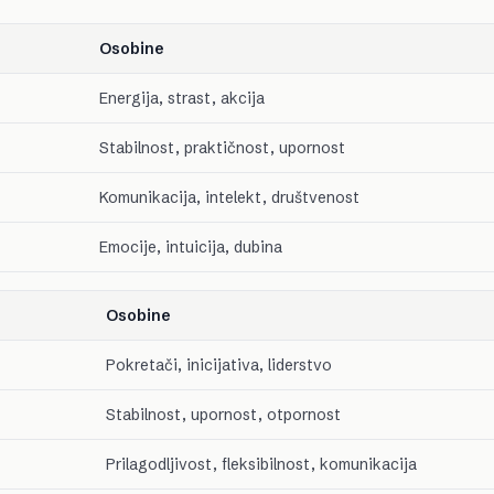
Osobine
Energija, strast, akcija
Stabilnost, praktičnost, upornost
Komunikacija, intelekt, društvenost
Emocije, intuicija, dubina
Osobine
Pokretači, inicijativa, liderstvo
Stabilnost, upornost, otpornost
Prilagodljivost, fleksibilnost, komunikacija