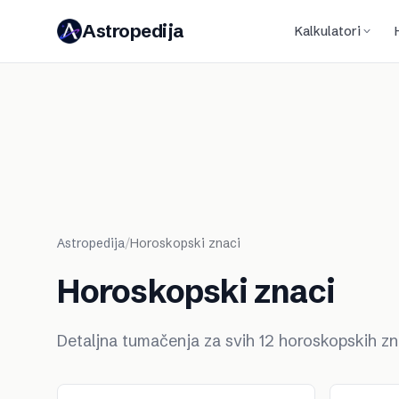
Astropedija
Kalkulatori
Astropedija
/
Horoskopski znaci
Horoskopski znaci
Detaljna tumačenja za svih 12 horoskopskih zna