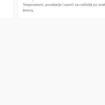
Temperament, ponašanje i saveti za roditelje po zna
deteta.