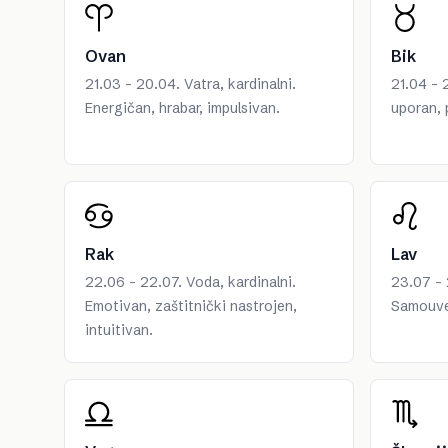
Ovan
Bik
21.03 - 20.04. Vatra, kardinalni.
21.04 - 2
Energičan, hrabar, impulsivan.
uporan, 
Rak
Lav
22.06 - 22.07. Voda, kardinalni.
23.07 - 
Emotivan, zaštitnički nastrojen,
Samouver
intuitivan.