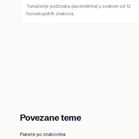
Tumačenje podznaka (ascendenta) u svakom od 12
horoskopskih znakova.
Povezane teme
Planete po znakovima