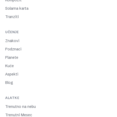
Kompozit
Solarna karta
Tranziti
UČENJE
Znakovi
Podznaci
Planete
Kuće
Aspekti
Blog
ALATKE
Trenutno na nebu
Trenutni Mesec