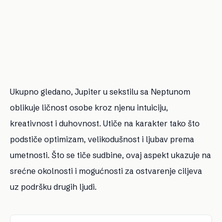
Ukupno gledano, Jupiter u sekstilu sa Neptunom
oblikuje ličnost osobe kroz njenu intuiciju,
kreativnost i duhovnost. Utiče na karakter tako što
podstiče optimizam, velikodušnost i ljubav prema
umetnosti. Što se tiče sudbine, ovaj aspekt ukazuje na
srećne okolnosti i mogućnosti za ostvarenje ciljeva
uz podršku drugih ljudi.