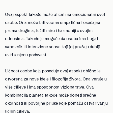
Ovaj aspekt takođe može uticati na emocionalni svet
osobe. Ona može biti veoma empatična i osećajna
prema drugima, težiti miru i harmoniji u svojim
odnosima. Takođe je moguće da osoba ima bogat
sanovnik ili intenzivne snove koji joj pružaju dublji
uvid u njenu podsvest.
Ličnost osobe koja poseduje ovaj aspekt obično je
otvorena za nove ideje i filozofije života. Ona veruje u
više ciljeve i ima sposobnost vizionarstva. Ova
kombinacija planeta takođe može doneti srećne
okolnosti ili povoljne prilike koje pomažu ostvarivanju
ličnih ciljeva.