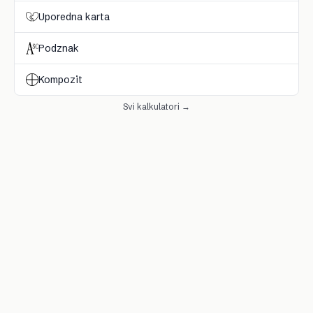
Uporedna karta
Podznak
Kompozit
Svi kalkulatori →