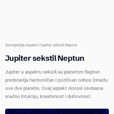
Astropedija
/
Aspekti
/
Jupiter sekstil Neptun
Jupiter sekstil Neptun
Jupiter u aspektu sekstil sa planetom Neptun
predstavlja harmoničan i pozitivan odnos između
ove dve planete. Ovaj aspekt donosi osobama
snažnu intuiciju, kreativnost i duhovnost.