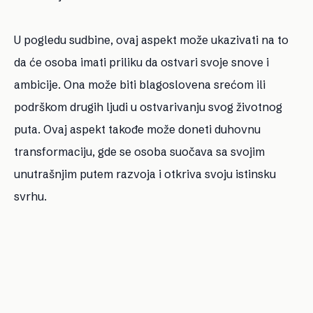
U pogledu sudbine, ovaj aspekt može ukazivati na to
da će osoba imati priliku da ostvari svoje snove i
ambicije. Ona može biti blagoslovena srećom ili
podrškom drugih ljudi u ostvarivanju svog životnog
puta. Ovaj aspekt takođe može doneti duhovnu
transformaciju, gde se osoba suočava sa svojim
unutrašnjim putem razvoja i otkriva svoju istinsku
svrhu.