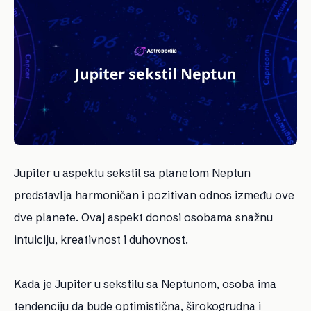
Jupiter u aspektu sekstil sa planetom Neptun
predstavlja harmoničan i pozitivan odnos između ove
dve planete. Ovaj aspekt donosi osobama snažnu
intuiciju, kreativnost i duhovnost.
Kada je Jupiter u sekstilu sa Neptunom, osoba ima
tendenciju da bude optimistična, širokogrudna i