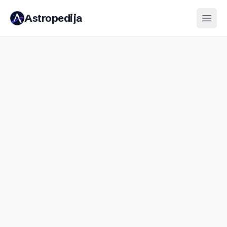
Astropedija