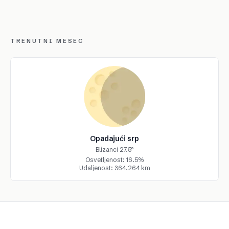
TRENUTNI MESEC
Opadajući srp
Blizanci 27.5°
Osvetljenost: 16.5%
Udaljenost: 364.264 km