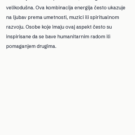
velikodušna. Ova kombinacija energija često ukazuje
na ljubav prema umetnosti, muzici ili spiritualnom
razvoju. Osobe koje imaju ovaj aspekt često su
inspirisane da se bave humanitarnim radom ili
pomaganjem drugima.