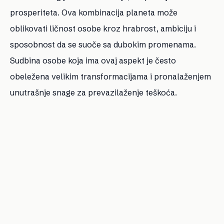
prosperiteta. Ova kombinacija planeta može
oblikovati ličnost osobe kroz hrabrost, ambiciju i
sposobnost da se suoče sa dubokim promenama.
Sudbina osobe koja ima ovaj aspekt je često
obeležena velikim transformacijama i pronalaženjem
unutrašnje snage za prevazilaženje teškoća.