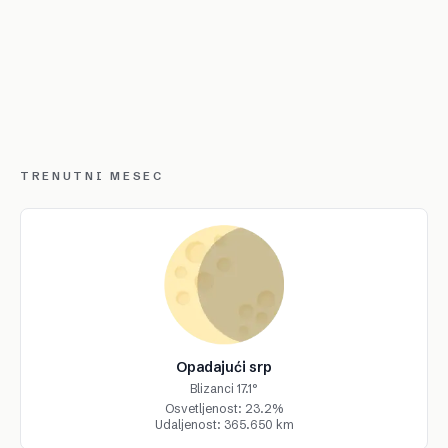
TRENUTNI MESEC
Opadajući srp
Blizanci 17.1°
Osvetljenost: 23.2%
Udaljenost: 365.650 km