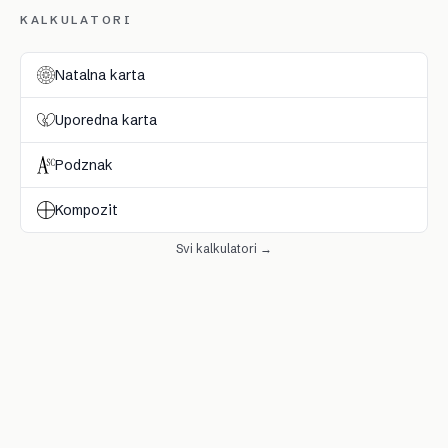
KALKULATORI
Natalna karta
Uporedna karta
Podznak
Kompozit
Svi kalkulatori →