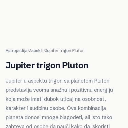
Astropedija
/
Aspekti
/
Jupiter trigon Pluton
Jupiter trigon Pluton
Jupiter u aspektu trigon sa planetom Pluton
predstavlja veoma snažnu i pozitivnu energiju
koja može imati dubok uticaj na osobnost,
karakter i sudbinu osobe. Ova kombinacija
planeta donosi mnoge blagodeti, ali isto tako
zahteva od osobe da nauči kako da iskoristi