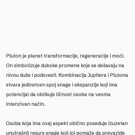
Pluton je planet transformacije, regeneracije i moći.
On simbolizuje duboke promene koje se dešavaju na
nivou duše i podsvesti. Kombinacija Jupitera i Plutona
stvara jedinstven spoj snage i ekspanzije koji ima
potencijal da oblikuje ličnost osobe na veoma
intenzivan način.
Osoba koja ima ovaj aspekt obično poseduje izuzetan
unutrašnji resurs snage koji joj pomaže da prevaziđe