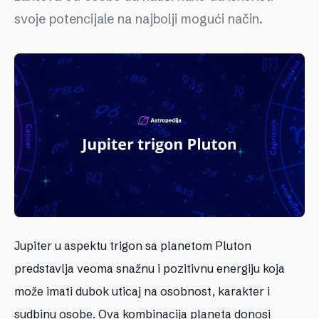
svoje potencijale na najbolji mogući način.
Jupiter u aspektu trigon sa planetom Pluton
predstavlja veoma snažnu i pozitivnu energiju koja
može imati dubok uticaj na osobnost, karakter i
sudbinu osobe. Ova kombinacija planeta donosi