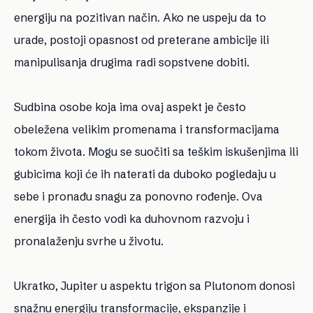
energiju na pozitivan način. Ako ne uspeju da to
urade, postoji opasnost od preterane ambicije ili
manipulisanja drugima radi sopstvene dobiti.
Sudbina osobe koja ima ovaj aspekt je često
obeležena velikim promenama i transformacijama
tokom života. Mogu se suočiti sa teškim iskušenjima ili
gubicima koji će ih naterati da duboko pogledaju u
sebe i pronađu snagu za ponovno rođenje. Ova
energija ih često vodi ka duhovnom razvoju i
pronalaženju svrhe u životu.
Ukratko, Jupiter u aspektu trigon sa Plutonom donosi
snažnu energiju transformacije, ekspanzije i