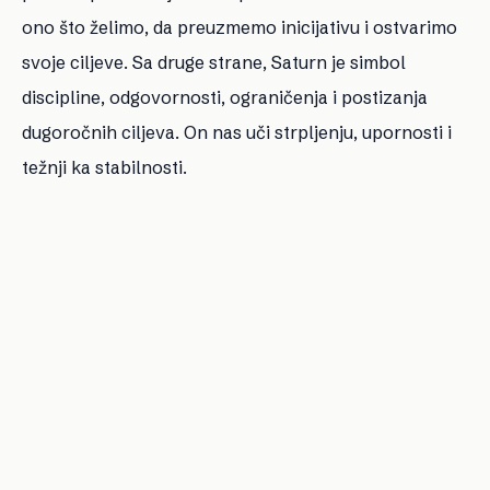
ono što želimo, da preuzmemo inicijativu i ostvarimo
svoje ciljeve. Sa druge strane, Saturn je simbol
discipline, odgovornosti, ograničenja i postizanja
dugoročnih ciljeva. On nas uči strpljenju, upornosti i
težnji ka stabilnosti.