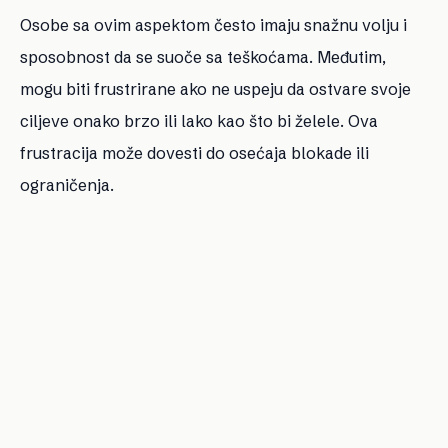
Osobe sa ovim aspektom često imaju snažnu volju i
sposobnost da se suoče sa teškoćama. Međutim,
mogu biti frustrirane ako ne uspeju da ostvare svoje
ciljeve onako brzo ili lako kao što bi želele. Ova
frustracija može dovesti do osećaja blokade ili
ograničenja.