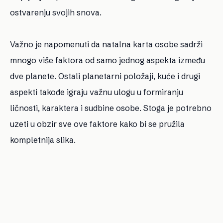
ostvarenju svojih snova.
Važno je napomenuti da natalna karta osobe sadrži
mnogo više faktora od samo jednog aspekta između
dve planete. Ostali planetarni položaji, kuće i drugi
aspekti takođe igraju važnu ulogu u formiranju
ličnosti, karaktera i sudbine osobe. Stoga je potrebno
uzeti u obzir sve ove faktore kako bi se pružila
kompletnija slika.