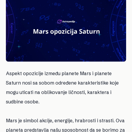
Aspekt opozicije između planete Mars i planete
Saturn nosi sa sobom određene karakteristike koje
mogu uticati na oblikovanje ličnosti, karaktera i
sudbine osobe.
Mars je simbol akcije, energije, hrabrosti i strasti. Ova
planeta predstavlja našu sposobnost da se borimo za