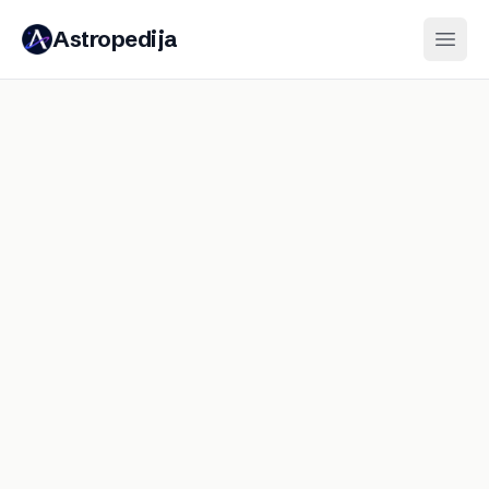
Astropedija