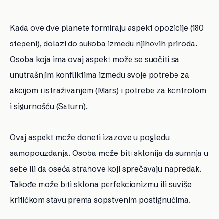
Kada ove dve planete formiraju aspekt opozicije (180
stepeni), dolazi do sukoba između njihovih priroda.
Osoba koja ima ovaj aspekt može se suočiti sa
unutrašnjim konfliktima između svoje potrebe za
akcijom i istraživanjem (Mars) i potrebe za kontrolom
i sigurnošću (Saturn).
Ovaj aspekt može doneti izazove u pogledu
samopouzdanja. Osoba može biti sklonija da sumnja u
sebe ili da oseća strahove koji sprečavaju napredak.
Takođe može biti sklona perfekcionizmu ili suviše
kritičkom stavu prema sopstvenim postignućima.