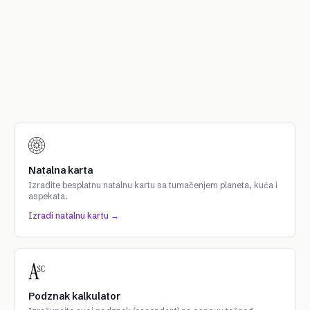
Natalna karta
Izradite besplatnu natalnu kartu sa tumačenjem planeta, kuća i
aspekata.
Izradi natalnu kartu →
Podznak kalkulator