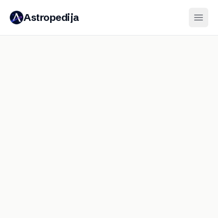
Astropedija