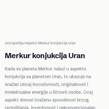
Astropedija
/
Aspekti
/
Merkur konjukcija Uran
Merkur konjukcija Uran
Kada se planeta Merkur nalazi u aspektu
konjukcija sa planetom Uran, to ukazuje na
snažan uticaj inovativnosti, originalnosti i
intelektualne energije u ličnosti osobe. Ovaj
aspekt donosi izraženu sposobnost brzog
razmišljanja, inventivnost i nekonvencionalan