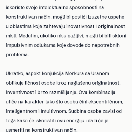
iskoriste svoje intelektualne sposobnosti na
konstruktivan način, mogli bi postići izuzetne uspehe
u oblastima koje zahtevaju inovativnost i originalnost
misli. Međutim, ukoliko nisu pažljivi, mogli bi biti skloni
impulsivnim odlukama koje dovode do nepotrebnih
problema.
Ukratko, aspekt konjukcija Merkura sa Uranom
oblikuje ličnost osobe kroz naglašenu originalnost,
inventivnost i brzo razmišljanje. Ova kombinacija
utiče na karakter tako što osobu čini ekscentričnom,
inteligentnom i intuitivnom. Sudbina osobe zavisi od
toga kako će iskoristiti ovu energiju i da li će je
usmeriti na konstruktivan način.