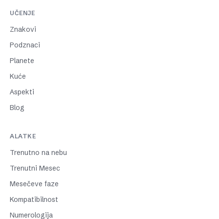
UČENJE
Znakovi
Podznaci
Planete
Kuće
Aspekti
Blog
ALATKE
Trenutno na nebu
Trenutni Mesec
Mesečeve faze
Kompatibilnost
Numerologija