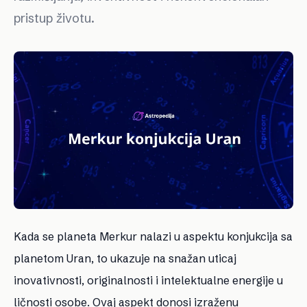
pristup životu.
Kada se planeta Merkur nalazi u aspektu konjukcija sa
planetom Uran, to ukazuje na snažan uticaj
inovativnosti, originalnosti i intelektualne energije u
ličnosti osobe. Ovaj aspekt donosi izraženu