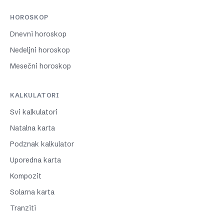
HOROSKOP
Dnevni horoskop
Nedeljni horoskop
Mesečni horoskop
KALKULATORI
Svi kalkulatori
Natalna karta
Podznak kalkulator
Uporedna karta
Kompozit
Solarna karta
Tranziti