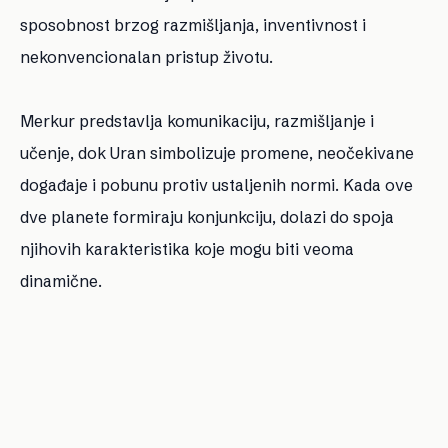
sposobnost brzog razmišljanja, inventivnost i
nekonvencionalan pristup životu.
Merkur predstavlja komunikaciju, razmišljanje i
učenje, dok Uran simbolizuje promene, neočekivane
događaje i pobunu protiv ustaljenih normi. Kada ove
dve planete formiraju konjunkciju, dolazi do spoja
njihovih karakteristika koje mogu biti veoma
dinamične.