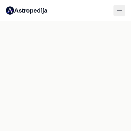
Astropedija