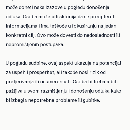
može doneti neke izazove u pogledu donošenja
odluka. Osoba može biti sklonija da se preoptereti
informacijama i ima teškoće u fokusiranju na jedan
konkretni cilj. Ovo može dovesti do nedoslednosti ili
nepromišljenih postupaka.
U pogledu sudbine, ovaj aspekt ukazuje na potencijal
za uspeh i prosperitet, ali takođe nosi rizik od
pretjerivanja ili neumerenosti. Osoba bi trebala biti
pažljiva u svom razmišljanju i donošenju odluka kako
bi izbegla nepotrebne probleme ili gubitke.