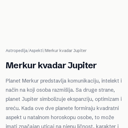
Astropedija
/
Aspekti
/
Merkur kvadar Jupiter
Merkur kvadar Jupiter
Planet Merkur predstavlja komunikaciju, intelekt i
način na koji osoba razmišlja. Sa druge strane,
planet Jupiter simbolizuje ekspanziju, optimizam i
sreću. Kada ove dve planete formiraju kvadratni
aspekt u natalnom horoskopu osobe, to može
imati značajan uticaj na njenu ličnost, karakter i