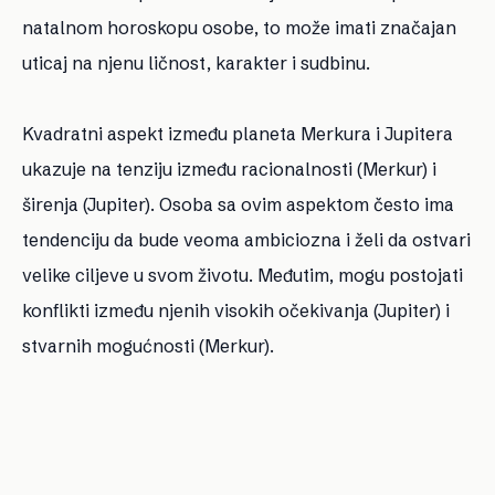
natalnom horoskopu osobe, to može imati značajan
uticaj na njenu ličnost, karakter i sudbinu.
Kvadratni aspekt između planeta Merkura i Jupitera
ukazuje na tenziju između racionalnosti (Merkur) i
širenja (Jupiter). Osoba sa ovim aspektom često ima
tendenciju da bude veoma ambiciozna i želi da ostvari
velike ciljeve u svom životu. Međutim, mogu postojati
konflikti između njenih visokih očekivanja (Jupiter) i
stvarnih mogućnosti (Merkur).