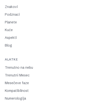
Znakovi
Podznaci
Planete
Kuće
Aspekti
Blog
ALATKE
Trenutno na nebu
Trenutni Mesec
Mesečeve faze
Kompatibilnost
Numerologija