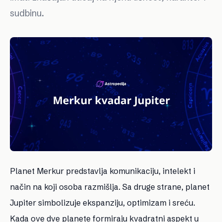
sudbinu.
Planet Merkur predstavlja komunikaciju, intelekt i
način na koji osoba razmišlja. Sa druge strane, planet
Jupiter simbolizuje ekspanziju, optimizam i sreću.
Kada ove dve planete formiraju kvadratni aspekt u