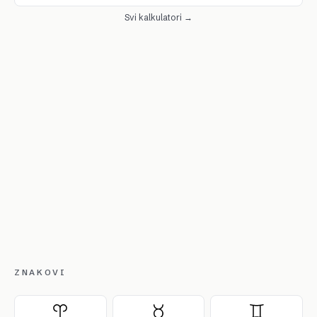
Svi kalkulatori →
ZNAKOVI