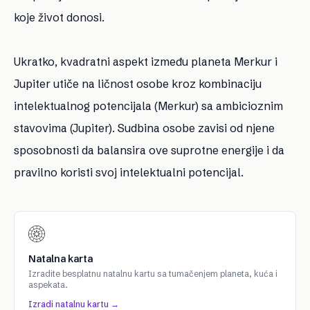
koje život donosi.
Ukratko, kvadratni aspekt između planeta Merkur i
Jupiter utiče na ličnost osobe kroz kombinaciju
intelektualnog potencijala (Merkur) sa ambicioznim
stavovima (Jupiter). Sudbina osobe zavisi od njene
sposobnosti da balansira ove suprotne energije i da
pravilno koristi svoj intelektualni potencijal.
Natalna karta
Izradite besplatnu natalnu kartu sa tumačenjem planeta, kuća i
aspekata.
Izradi natalnu kartu →