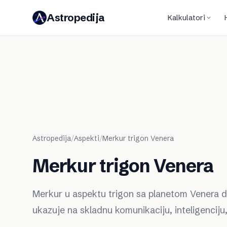
Astropedija
Kalkulatori
Astropedija
/
Aspekti
/
Merkur trigon Venera
Merkur trigon Venera
Merkur u aspektu trigon sa planetom Venera do
ukazuje na skladnu komunikaciju, inteligenciju,