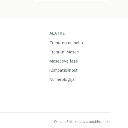
ALATKE
Trenutno na nebu
Trenutni Mesec
Mesečeve faze
Kompatibilnost
Numerologija
O nama
Politika privatnosti
Kontakt