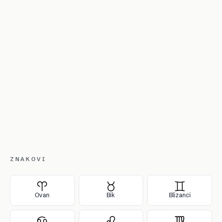
ZNAKOVI
Ovan
Bik
Blizanci