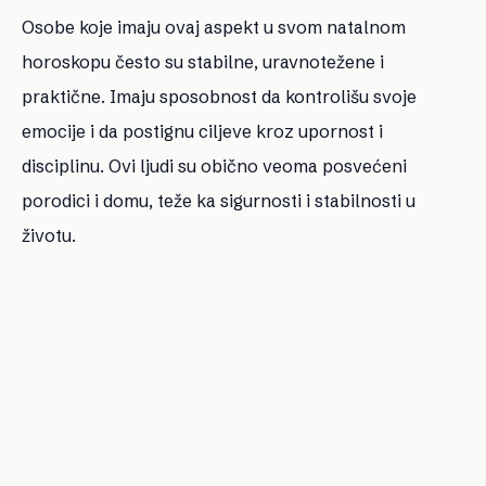
Osobe koje imaju ovaj aspekt u svom natalnom
horoskopu često su stabilne, uravnotežene i
praktične. Imaju sposobnost da kontrolišu svoje
emocije i da postignu ciljeve kroz upornost i
disciplinu. Ovi ljudi su obično veoma posvećeni
porodici i domu, teže ka sigurnosti i stabilnosti u
životu.