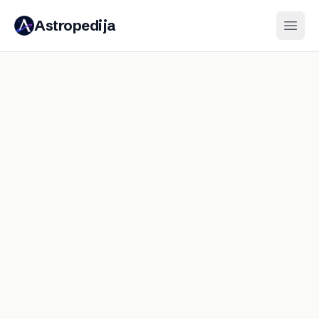
Astropedija