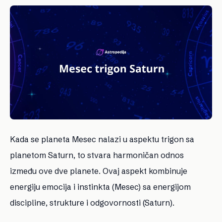
Kada se planeta Mesec nalazi u aspektu trigon sa
planetom Saturn, to stvara harmoničan odnos
između ove dve planete. Ovaj aspekt kombinuje
energiju emocija i instinkta (Mesec) sa energijom
discipline, strukture i odgovornosti (Saturn).