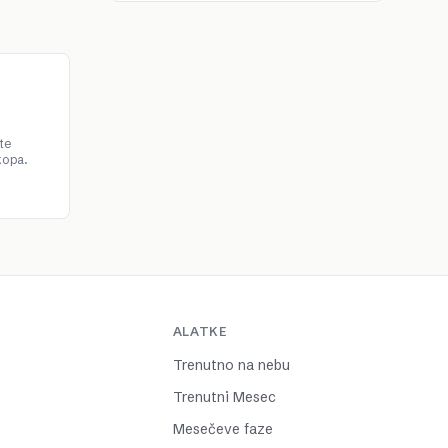
te
kopa.
ALATKE
Trenutno na nebu
Trenutni Mesec
Mesečeve faze