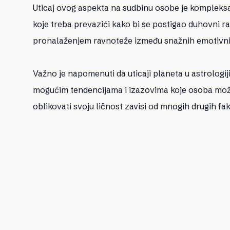
Uticaj ovog aspekta na sudbinu osobe je kompleks
koje treba prevazići kako bi se postigao duhovni r
pronalaženjem ravnoteže između snažnih emotivnih 
Važno je napomenuti da uticaji planeta u astrologiji
mogućim tendencijama i izazovima koje osoba može 
oblikovati svoju ličnost zavisi od mnogih drugih fakt