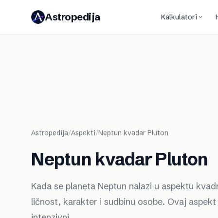
Astropedija
Kalkulatori
Astropedija
/
Aspekti
/
Neptun kvadar Pluton
Neptun kvadar Pluton
Kada se planeta Neptun nalazi u aspektu kvadr
ličnost, karakter i sudbinu osobe. Ovaj aspekt
intenzivni.