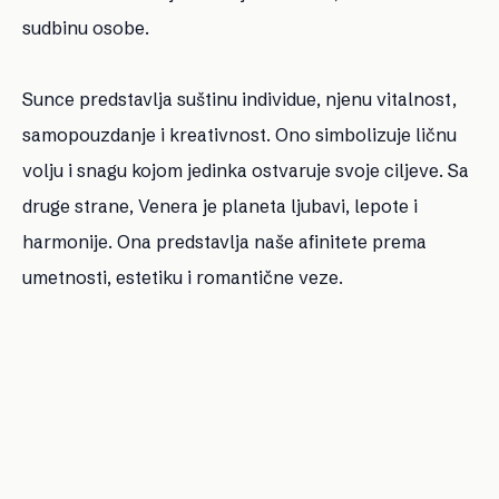
sudbinu osobe.
Sunce predstavlja suštinu individue, njenu vitalnost,
samopouzdanje i kreativnost. Ono simbolizuje ličnu
volju i snagu kojom jedinka ostvaruje svoje ciljeve. Sa
druge strane, Venera je planeta ljubavi, lepote i
harmonije. Ona predstavlja naše afinitete prema
umetnosti, estetiku i romantične veze.