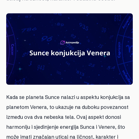
Kada se planeta Sunce nalazi u aspektu konjukcija sa
planetom Venera, to ukazuje na duboku povezanost
između ova dva nebeska tela. Ovaj aspekt donosi
harmoniju i sjedinjenje energija Sunca i Venere, što
može imati značajan uticaj na ličnost, karakter i