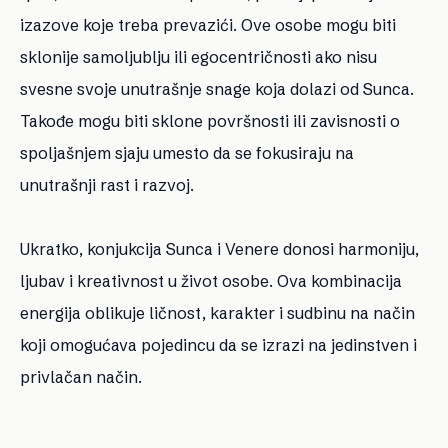
izazove koje treba prevazići. Ove osobe mogu biti
sklonije samoljublju ili egocentričnosti ako nisu
svesne svoje unutrašnje snage koja dolazi od Sunca.
Takođe mogu biti sklone površnosti ili zavisnosti o
spoljašnjem sjaju umesto da se fokusiraju na
unutrašnji rast i razvoj.
Ukratko, konjukcija Sunca i Venere donosi harmoniju,
ljubav i kreativnost u život osobe. Ova kombinacija
energija oblikuje ličnost, karakter i sudbinu na način
koji omogućava pojedincu da se izrazi na jedinstven i
privlačan način.