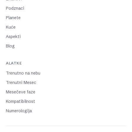
Podznaci
Planete
Kuće
Aspekti
Blog
ALATKE
Trenutno na nebu
Trenutni Mesec
Mesečeve faze
Kompatibilnost
Numerologija