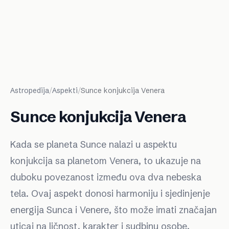
Astropedija
/
Aspekti
/
Sunce konjukcija Venera
Sunce konjukcija Venera
Kada se planeta Sunce nalazi u aspektu
konjukcija sa planetom Venera, to ukazuje na
duboku povezanost između ova dva nebeska
tela. Ovaj aspekt donosi harmoniju i sjedinjenje
energija Sunca i Venere, što može imati značajan
uticaj na ličnost, karakter i sudbinu osobe.