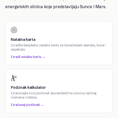
energetskih silnica koje predstavljaju Sunce i Mars.
Natalna karta
Izradite besplatnu natalnu kartu sa tumačenjem planeta, kuća i
aspekata.
Izradi natalnu kartu →
Podznak kalkulator
Izračunajte svoj podznak (ascendant) na osnovu tačnog
vremena rođenja.
Izračunaj podznak →