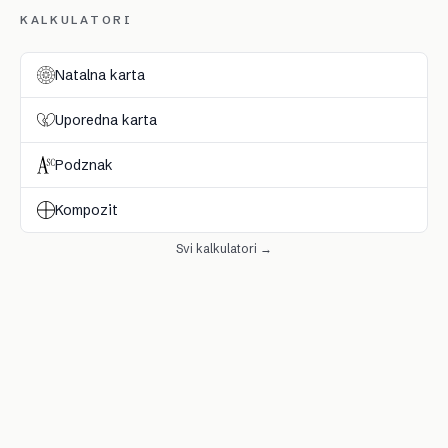
KALKULATORI
Natalna karta
Uporedna karta
Podznak
Kompozit
Svi kalkulatori →