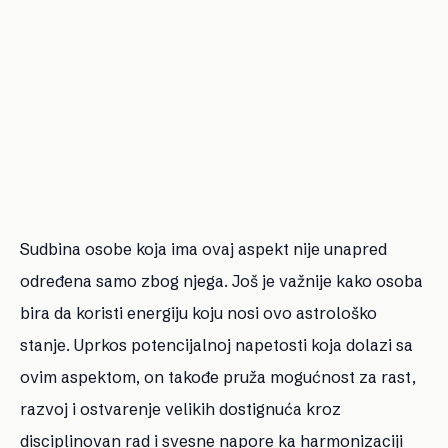
Sudbina osobe koja ima ovaj aspekt nije unapred
određena samo zbog njega. Još je važnije kako osoba
bira da koristi energiju koju nosi ovo astrološko
stanje. Uprkos potencijalnoj napetosti koja dolazi sa
ovim aspektom, on takođe pruža mogućnost za rast,
razvoj i ostvarenje velikih dostignuća kroz
disciplinovan rad i svesne napore ka harmonizaciji