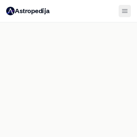
Astropedija