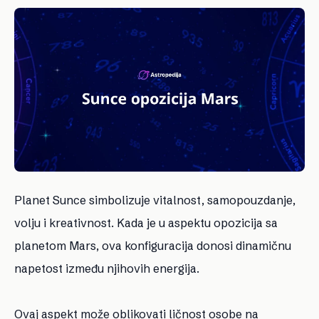
Planet Sunce simbolizuje vitalnost, samopouzdanje,
volju i kreativnost. Kada je u aspektu opozicija sa
planetom Mars, ova konfiguracija donosi dinamičnu
napetost između njihovih energija.
Ovaj aspekt može oblikovati ličnost osobe na