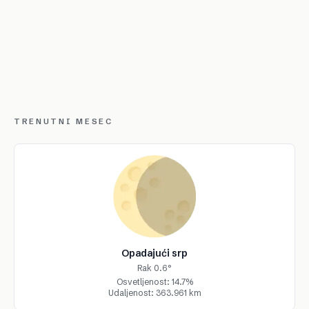
TRENUTNI MESEC
Opadajući srp
Rak 0.6°
Osvetljenost: 14.7%
Udaljenost: 363.961 km