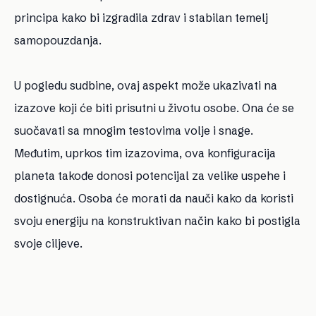
principa kako bi izgradila zdrav i stabilan temelj
samopouzdanja.
U pogledu sudbine, ovaj aspekt može ukazivati na
izazove koji će biti prisutni u životu osobe. Ona će se
suočavati sa mnogim testovima volje i snage.
Međutim, uprkos tim izazovima, ova konfiguracija
planeta takođe donosi potencijal za velike uspehe i
dostignuća. Osoba će morati da nauči kako da koristi
svoju energiju na konstruktivan način kako bi postigla
svoje ciljeve.