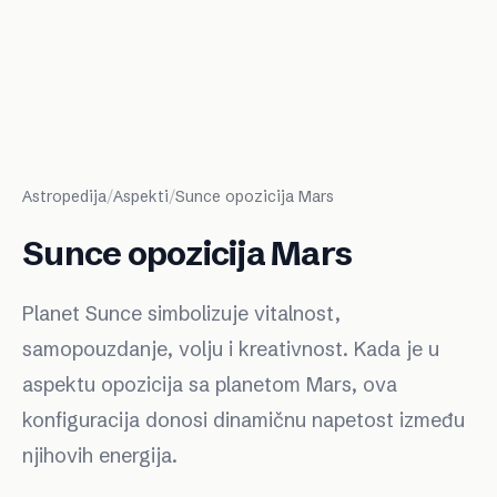
Astropedija
/
Aspekti
/
Sunce opozicija Mars
Sunce opozicija Mars
Planet Sunce simbolizuje vitalnost,
samopouzdanje, volju i kreativnost. Kada je u
aspektu opozicija sa planetom Mars, ova
konfiguracija donosi dinamičnu napetost između
njihovih energija.