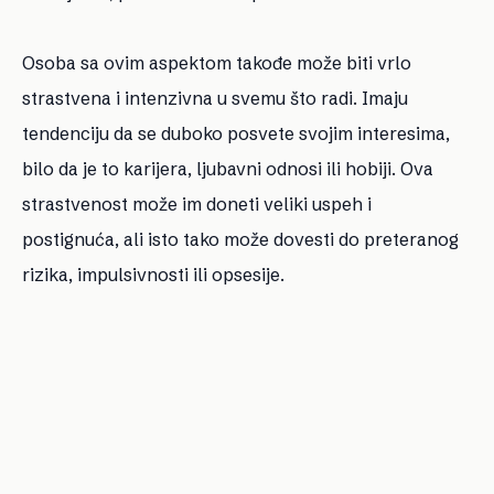
Osoba sa ovim aspektom takođe može biti vrlo
strastvena i intenzivna u svemu što radi. Imaju
tendenciju da se duboko posvete svojim interesima,
bilo da je to karijera, ljubavni odnosi ili hobiji. Ova
strastvenost može im doneti veliki uspeh i
postignuća, ali isto tako može dovesti do preteranog
rizika, impulsivnosti ili opsesije.