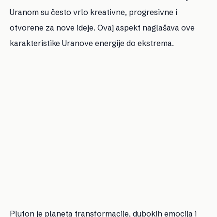
Uranom su često vrlo kreativne, progresivne i
otvorene za nove ideje. Ovaj aspekt naglašava ove
karakteristike Uranove energije do ekstrema.
Pluton je planeta transformacije, dubokih emocija i