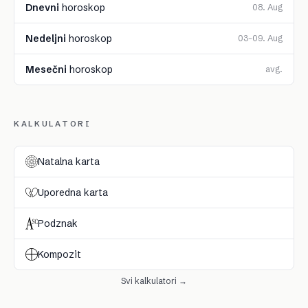
Dnevni
horoskop
08. Aug
Nedeljni
horoskop
03–09. Aug
Mesečni
horoskop
avg.
KALKULATORI
Natalna karta
Uporedna karta
Podznak
Kompozit
Svi kalkulatori →