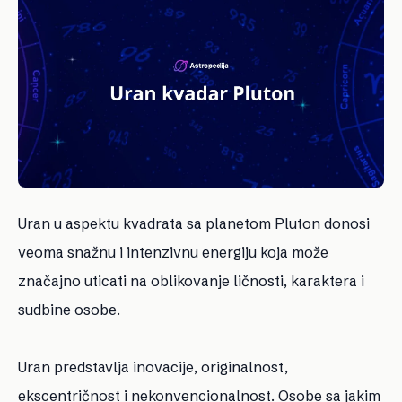
Uran u aspektu kvadrata sa planetom Pluton donosi
veoma snažnu i intenzivnu energiju koja može
značajno uticati na oblikovanje ličnosti, karaktera i
sudbine osobe.
Uran predstavlja inovacije, originalnost,
ekscentričnost i nekonvencionalnost. Osobe sa jakim