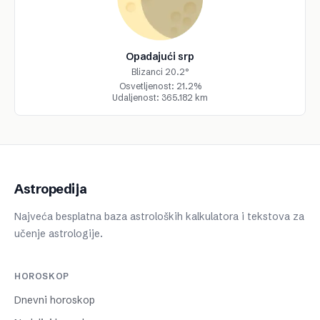
Opadajući srp
Blizanci 20.2°
Osvetljenost: 21.2%
Udaljenost: 365.182 km
Astropedija
Najveća besplatna baza astroloških kalkulatora i tekstova za
učenje astrologije.
HOROSKOP
Dnevni horoskop