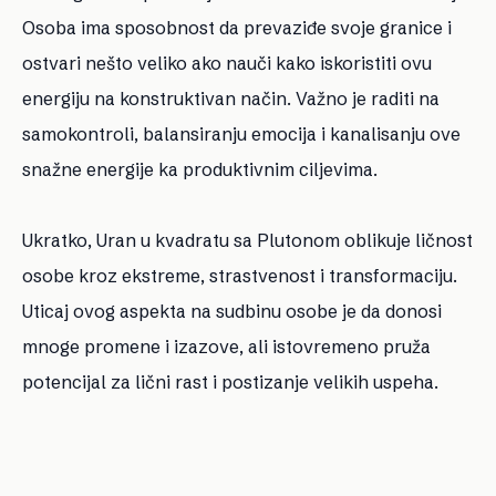
Osoba ima sposobnost da prevaziđe svoje granice i
ostvari nešto veliko ako nauči kako iskoristiti ovu
energiju na konstruktivan način. Važno je raditi na
samokontroli, balansiranju emocija i kanalisanju ove
snažne energije ka produktivnim ciljevima.
Ukratko, Uran u kvadratu sa Plutonom oblikuje ličnost
osobe kroz ekstreme, strastvenost i transformaciju.
Uticaj ovog aspekta na sudbinu osobe je da donosi
mnoge promene i izazove, ali istovremeno pruža
potencijal za lični rast i postizanje velikih uspeha.