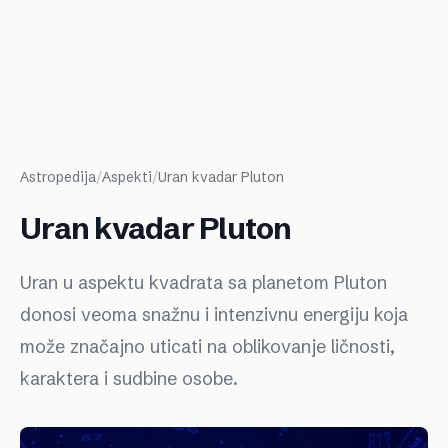
Astropedija
/
Aspekti
/
Uran kvadar Pluton
Uran kvadar Pluton
Uran u aspektu kvadrata sa planetom Pluton
donosi veoma snažnu i intenzivnu energiju koja
može značajno uticati na oblikovanje ličnosti,
karaktera i sudbine osobe.