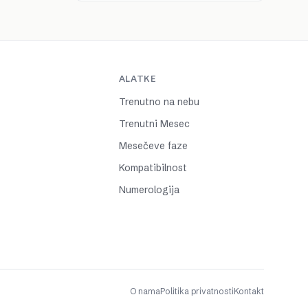
ALATKE
Trenutno na nebu
Trenutni Mesec
Mesečeve faze
Kompatibilnost
Numerologija
O nama
Politika privatnosti
Kontakt