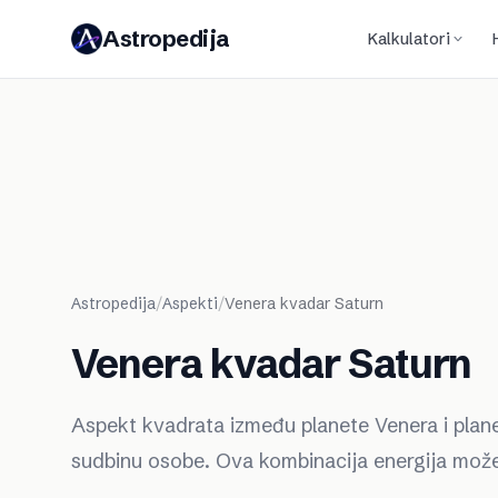
Astropedija
Kalkulatori
Astropedija
/
Aspekti
/
Venera kvadar Saturn
Venera kvadar Saturn
Aspekt kvadrata između planete Venera i plane
sudbinu osobe. Ova kombinacija energija može b