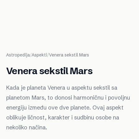
Astropedija
/
Aspekti
/
Venera sekstil Mars
Venera sekstil Mars
Kada je planeta Venera u aspektu sekstil sa
planetom Mars, to donosi harmoničnu i povoljnu
energiju između ove dve planete. Ovaj aspekt
oblikuje ličnost, karakter i sudbinu osobe na
nekoliko načina.