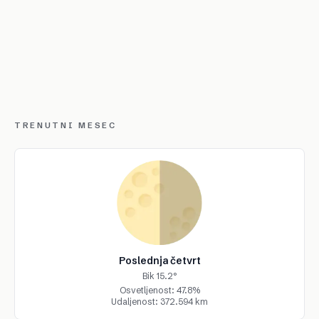
TRENUTNI MESEC
Poslednja četvrt
Bik 15.2°
Osvetljenost: 47.8%
Udaljenost: 372.594 km