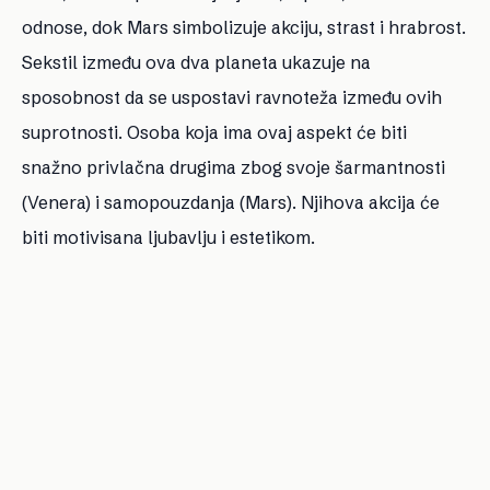
odnose, dok Mars simbolizuje akciju, strast i hrabrost.
Sekstil između ova dva planeta ukazuje na
sposobnost da se uspostavi ravnoteža između ovih
suprotnosti. Osoba koja ima ovaj aspekt će biti
snažno privlačna drugima zbog svoje šarmantnosti
(Venera) i samopouzdanja (Mars). Njihova akcija će
biti motivisana ljubavlju i estetikom.