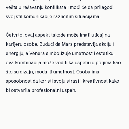
vešta u rešavanju konflikata i moći će da prilagodi
svoj stil komunikacije različitim situacijama.
Četvrto, ovaj aspekt takođe može imati uticaj na
karijeru osobe. Budući da Mars predstavlja akciju i
energiju, a Venera simbolizuje umetnost i estetiku,
ova kombinacija može voditi ka uspehu u poljima kao
što su dizajn, moda ili umetnost. Osoba ima
sposobnost da koristi svoju strast i kreativnost kako
bi ostvarila profesionalni uspeh.