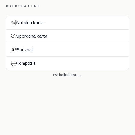
KALKULATORI
Natalna karta
Uporedna karta
Podznak
Kompozit
Svi kalkulatori →