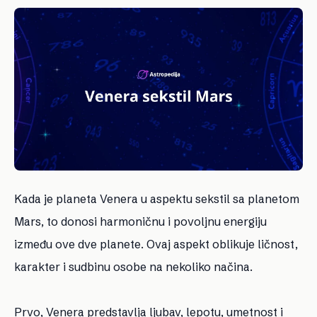
Kada je planeta Venera u aspektu sekstil sa planetom
Mars, to donosi harmoničnu i povoljnu energiju
između ove dve planete. Ovaj aspekt oblikuje ličnost,
karakter i sudbinu osobe na nekoliko načina.
Prvo, Venera predstavlja ljubav, lepotu, umetnost i