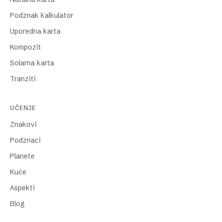
Podznak kalkulator
Uporedna karta
Kompozit
Solarna karta
Tranziti
UČENJE
Znakovi
Podznaci
Planete
Kuće
Aspekti
Blog