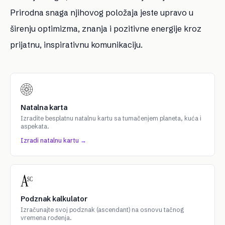
Prirodna snaga njihovog položaja jeste upravo u
širenju optimizma, znanja i pozitivne energije kroz
prijatnu, inspirativnu komunikaciju.
Natalna karta
Izradite besplatnu natalnu kartu sa tumačenjem planeta, kuća i
aspekata.
Izradi natalnu kartu →
Podznak kalkulator
Izračunajte svoj podznak (ascendant) na osnovu tačnog
vremena rođenja.