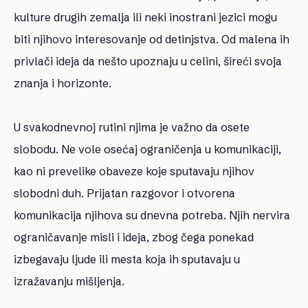
kulture drugih zemalja ili neki inostrani jezici mogu
biti njihovo interesovanje od detinjstva. Od malena ih
privlači ideja da nešto upoznaju u celini, šireći svoja
znanja i horizonte.
U svakodnevnoj rutini njima je važno da osete
slobodu. Ne vole osećaj ograničenja u komunikaciji,
kao ni prevelike obaveze koje sputavaju njihov
slobodni duh. Prijatan razgovor i otvorena
komunikacija njihova su dnevna potreba. Njih nervira
ograničavanje misli i ideja, zbog čega ponekad
izbegavaju ljude ili mesta koja ih sputavaju u
izražavanju mišljenja.