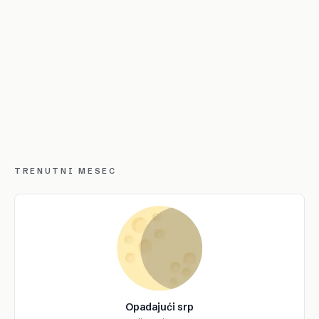
TRENUTNI MESEC
Opadajući srp