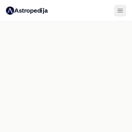
Astropedija