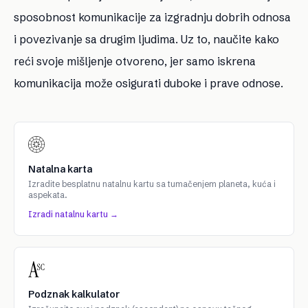
sposobnost komunikacije za izgradnju dobrih odnosa
i povezivanje sa drugim ljudima. Uz to, naučite kako
reći svoje mišljenje otvoreno, jer samo iskrena
komunikacija može osigurati duboke i prave odnose.
Natalna karta
Izradite besplatnu natalnu kartu sa tumačenjem planeta, kuća i
aspekata.
Izradi natalnu kartu →
Podznak kalkulator