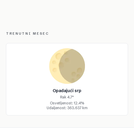
TRENUTNI MESEC
Opadajući srp
Rak 4.7°
Osvetljenost: 12.4%
Udaljenost: 363.637 km