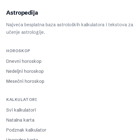
Astropedija
Najveća besplatna baza astroloških kalkulatora i tekstova za
učenje astrologije.
HOROSKOP
Dnevni horoskop
Nedeljni horoskop
Mesečni horoskop
KALKULATORI
Svi kalkulatori
Natalna karta
Podznak kalkulator