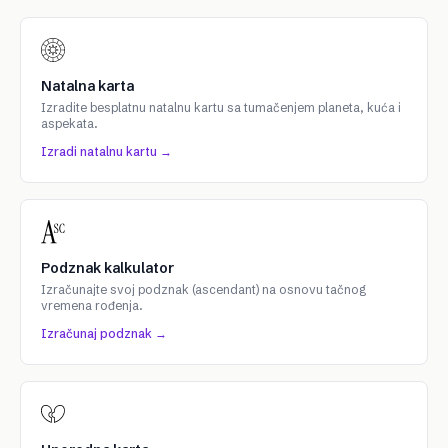
Natalna karta
Izradite besplatnu natalnu kartu sa tumačenjem planeta, kuća i
aspekata.
Izradi natalnu kartu →
Podznak kalkulator
Izračunajte svoj podznak (ascendant) na osnovu tačnog
vremena rođenja.
Izračunaj podznak →