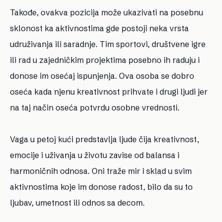
Takođe, ovakva pozicija može ukazivati na posebnu
sklonost ka aktivnostima gde postoji neka vrsta
udruživanja ili saradnje. Tim sportovi, društvene igre
ili rad u zajedničkim projektima posebno ih raduju i
donose im osećaj ispunjenja. Ova osoba se dobro
oseća kada njenu kreativnost prihvate i drugi ljudi jer
na taj način oseća potvrdu osobne vrednosti.
Vaga u petoj kući predstavlja ljude čija kreativnost,
emocije i uživanja u životu zavise od balansa i
harmoničnih odnosa. Oni traže mir i sklad u svim
aktivnostima koje im donose radost, bilo da su to
ljubav, umetnost ili odnos sa decom.