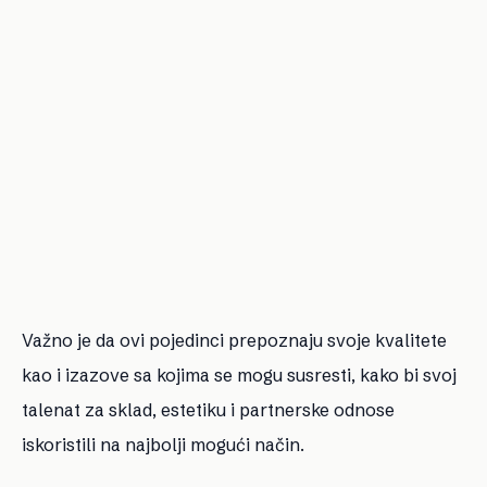
Važno je da ovi pojedinci prepoznaju svoje kvalitete
kao i izazove sa kojima se mogu susresti, kako bi svoj
talenat za sklad, estetiku i partnerske odnose
iskoristili na najbolji mogući način.