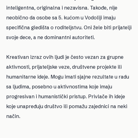
inteligentna, originalna i nezavisna. Takođe, nije
neobično da osobe sa 5. kućom u Vodoliji imaju
specifična gledišta o roditeljstvu. Oni žele biti prijatelji
svoje dece, a ne dominantni autoriteti.
Kreativan izraz ovih ljudi je često vezan za grupne
aktivnosti, prijateljske veze, društvene projekte ili
humanitarne ideje. Mogu imati sjajne rezultate u radu
sa ljudima, posebno u aktivnostima koje imaju
progresivan i humanistički pristup. Privlače ih ideje
koje unapređuju društvo ili pomažu zajednici na neki
način.