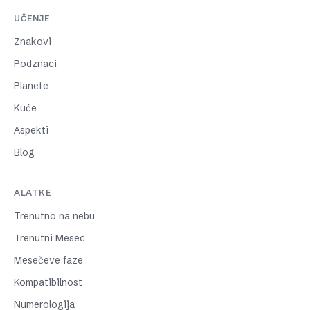
UČENJE
Znakovi
Podznaci
Planete
Kuće
Aspekti
Blog
ALATKE
Trenutno na nebu
Trenutni Mesec
Mesečeve faze
Kompatibilnost
Numerologija