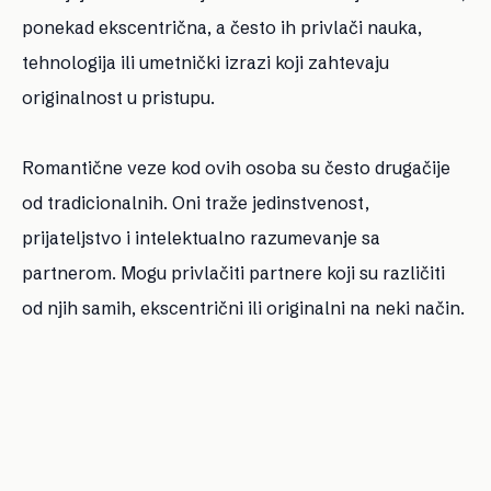
ponekad ekscentrična, a često ih privlači nauka,
tehnologija ili umetnički izrazi koji zahtevaju
originalnost u pristupu.
Romantične veze kod ovih osoba su često drugačije
od tradicionalnih. Oni traže jedinstvenost,
prijateljstvo i intelektualno razumevanje sa
partnerom. Mogu privlačiti partnere koji su različiti
od njih samih, ekscentrični ili originalni na neki način.