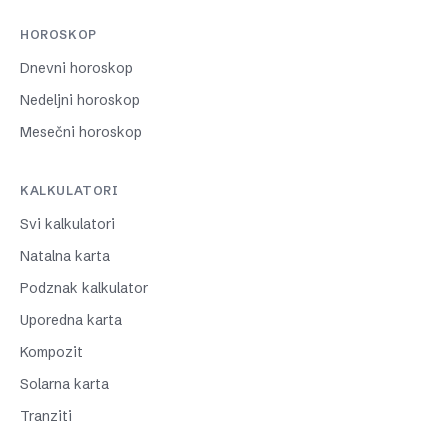
HOROSKOP
Dnevni horoskop
Nedeljni horoskop
Mesečni horoskop
KALKULATORI
Svi kalkulatori
Natalna karta
Podznak kalkulator
Uporedna karta
Kompozit
Solarna karta
Tranziti