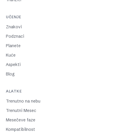
UČENJE
Znakovi
Podznaci
Planete
Kuće
Aspekti
Blog
ALATKE
Trenutno na nebu
Trenutni Mesec
Mesečeve faze
Kompatibilnost