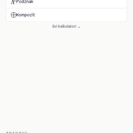
Podznak
Kompozit
Svi kalkulatori →