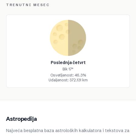
TRENUTNI MESEC
Poslednja četvrt
Bik 17°
Osvetljenost: 46.3%
Udaljenost: 372.131 km
Astropedija
Najveća besplatna baza astroloških kalkulatora i tekstova za