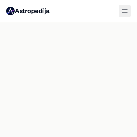
Astropedija