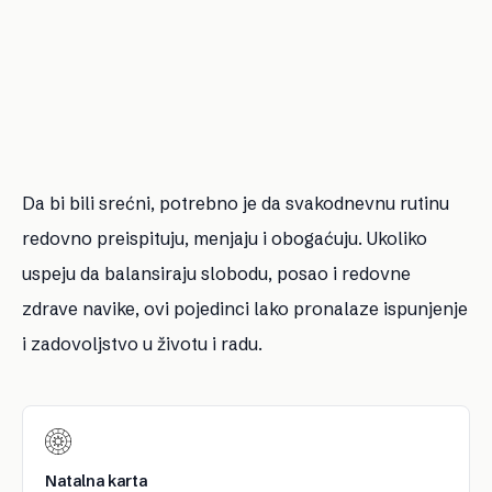
Da bi bili srećni, potrebno je da svakodnevnu rutinu
redovno preispituju, menjaju i obogaćuju. Ukoliko
uspeju da balansiraju slobodu, posao i redovne
zdrave navike, ovi pojedinci lako pronalaze ispunjenje
i zadovoljstvo u životu i radu.
Natalna karta