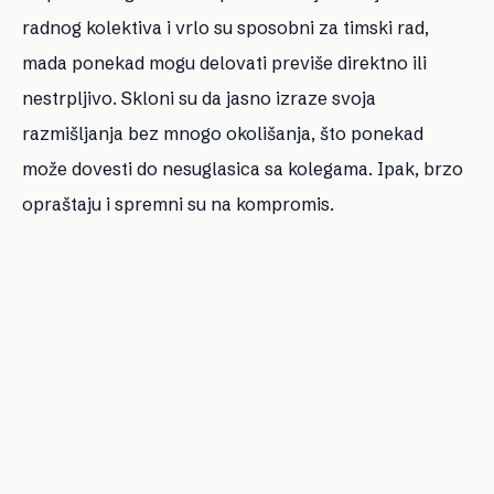
radnog kolektiva i vrlo su sposobni za timski rad,
mada ponekad mogu delovati previše direktno ili
nestrpljivo. Skloni su da jasno izraze svoja
razmišljanja bez mnogo okolišanja, što ponekad
može dovesti do nesuglasica sa kolegama. Ipak, brzo
opraštaju i spremni su na kompromis.