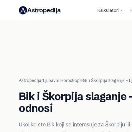
Astropedija
Kalkulatori
Astropedija
/
Ljubavni Horoskop
/
Bik i Škorpija slaganje - 
Bik i Škorpija slaganje
odnosi
Ukoliko ste Bik koji se interesuje za Škorpiju i