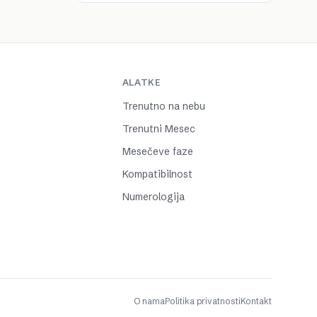
ALATKE
Trenutno na nebu
Trenutni Mesec
Mesečeve faze
Kompatibilnost
Numerologija
O nama
Politika privatnosti
Kontakt