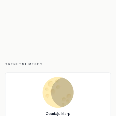
TRENUTNI MESEC
Opadajući srp