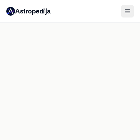
Astropedija