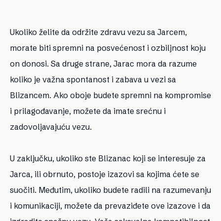
Ukoliko želite da održite zdravu vezu sa Jarcem,
morate biti spremni na posvećenost i ozbiljnost koju
on donosi. Sa druge strane, Jarac mora da razume
koliko je važna spontanost i zabava u vezi sa
Blizancem. Ako oboje budete spremni na kompromise
i prilagođavanje, možete da imate srećnu i
zadovoljavajuću vezu.
U zaključku, ukoliko ste Blizanac koji se interesuje za
Jarca, ili obrnuto, postoje izazovi sa kojima ćete se
suočiti. Međutim, ukoliko budete radili na razumevanju
i komunikaciji, možete da prevaziđete ove izazove i da