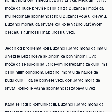
kompatibilnost između ova dva znaka. Međutim, Jarac
može da bude previše ozbiljan za Blizanca i može da
mu nedostaje spontanost koju Blizanci vole u krevetu.
Blizanci moraju da shvate koliko je važno Jarčevom
osećaju sigurnosti i stabilnosti u vezi.
Jedan od problema koji Blizanci i Jarac mogu da imaju
u vezi je Blizančeva sklonost ka površnosti. Ovo
može da se sukobi sa Jarčevim potrebama za dubljim i
ozbiljnijim odnosom. Blizanci moraju da nauče da
budu dublji i da se posvete vezi, dok Jarac mora da
shvati koliko je važna spontanost i zabava u vezi.
Kada se radi o komunikaciji, Blizanci i Jarac mogu da