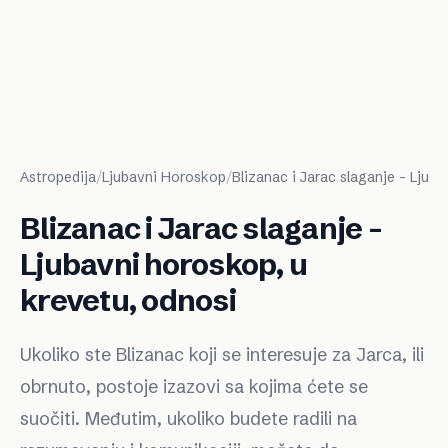
Astropedija
/
Ljubavni Horoskop
/
Blizanac i Jarac slaganje - Ljub
Blizanac i Jarac slaganje -
Ljubavni horoskop, u
krevetu, odnosi
Ukoliko ste Blizanac koji se interesuje za Jarca, ili
obrnuto, postoje izazovi sa kojima ćete se
suočiti. Međutim, ukoliko budete radili na