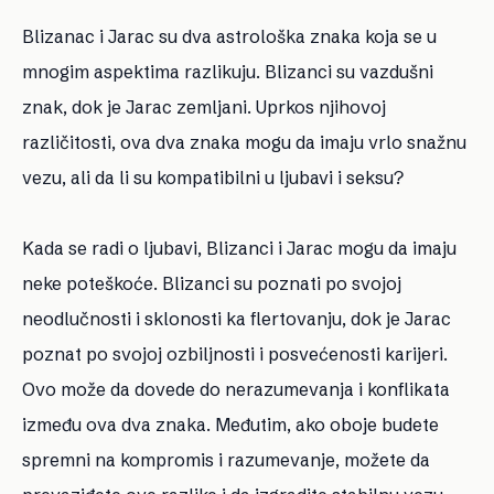
Blizanac i Jarac su dva astrološka znaka koja se u
mnogim aspektima razlikuju. Blizanci su vazdušni
znak, dok je Jarac zemljani. Uprkos njihovoj
različitosti, ova dva znaka mogu da imaju vrlo snažnu
vezu, ali da li su kompatibilni u ljubavi i seksu?
Kada se radi o ljubavi, Blizanci i Jarac mogu da imaju
neke poteškoće. Blizanci su poznati po svojoj
neodlučnosti i sklonosti ka flertovanju, dok je Jarac
poznat po svojoj ozbiljnosti i posvećenosti karijeri.
Ovo može da dovede do nerazumevanja i konflikata
između ova dva znaka. Međutim, ako oboje budete
spremni na kompromis i razumevanje, možete da