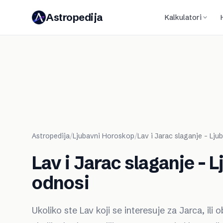
Astropedija
Kalkulatori
Astropedija
/
Ljubavni Horoskop
/
Lav i Jarac slaganje - Lj
Lav i Jarac slaganje - 
odnosi
Ukoliko ste Lav koji se interesuje za Jarca, ili