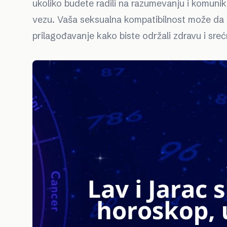
ukoliko budete radili na razumevanju i komunik
vezu. Vaša seksualna kompatibilnost može da 
prilagođavanje kako biste održali zdravu i sre