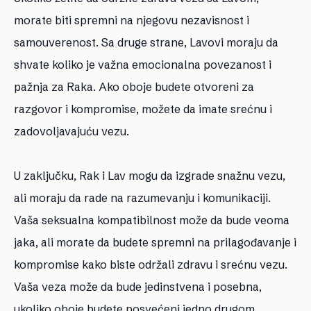
morate biti spremni na njegovu nezavisnost i
samouverenost. Sa druge strane, Lavovi moraju da
shvate koliko je važna emocionalna povezanost i
pažnja za Raka. Ako oboje budete otvoreni za
razgovor i kompromise, možete da imate srećnu i
zadovoljavajuću vezu.
U zaključku, Rak i Lav mogu da izgrade snažnu vezu,
ali moraju da rade na razumevanju i komunikaciji.
Vaša seksualna kompatibilnost može da bude veoma
jaka, ali morate da budete spremni na prilagođavanje i
kompromise kako biste održali zdravu i srećnu vezu.
Vaša veza može da bude jedinstvena i posebna,
ukoliko oboje budete posvećeni jedno drugom.