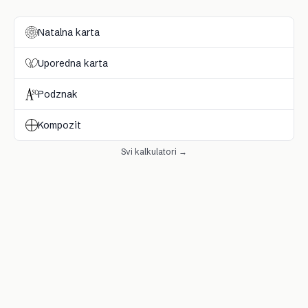
Natalna karta
Uporedna karta
Podznak
Kompozit
Svi kalkulatori →