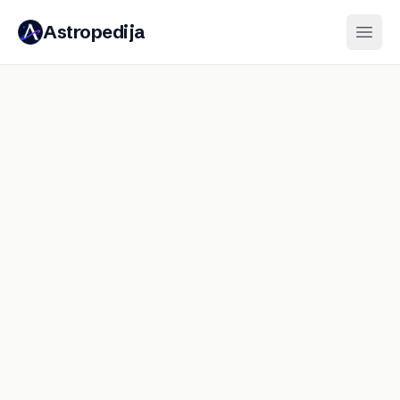
Astropedija