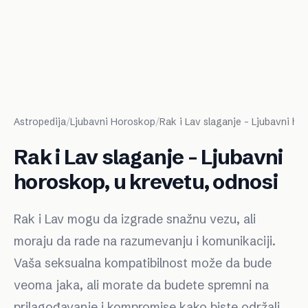
Astropedija
/
Ljubavni Horoskop
/
Rak i Lav slaganje - Ljubavni ho
Rak i Lav slaganje - Ljubavni
horoskop, u krevetu, odnosi
Rak i Lav mogu da izgrade snažnu vezu, ali
moraju da rade na razumevanju i komunikaciji.
Vaša seksualna kompatibilnost može da bude
veoma jaka, ali morate da budete spremni na
prilagođavanje i kompromise kako biste održali