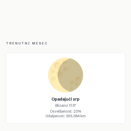
TRENUTNI MESEC
Opadajući srp
Blizanci 17.5°
Osvetljenost: 23%
Udaljenost: 365.584 km