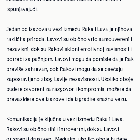
ispunjavajući.
Jedan od izazova u vezi između Raka i Lava je njihova
različita priroda. Lavovi su obično vrlo samouvereni i
nezavisni, dok su Rakovi skloni emotivnoj zavisnosti i
potrebi za pažnjom. Lavovi mogu da pomisle da je Rak
previše zahtevan, dok Rakovi mogu da se osećaju
zapostavljeno zbog Lavlje nezavisnosti. Ukoliko oboje
budete otvoreni za razgovor i kompromis, možete da
prevaziđete ove izazove i da izgradite snažnu vezu.
Komunikacija je ključna u vezi između Raka i Lava.
Rakovi su obično tihi i introvertni, dok su Lavovi
otvoreni i društveni. Međutim, ukoliko oboje budete