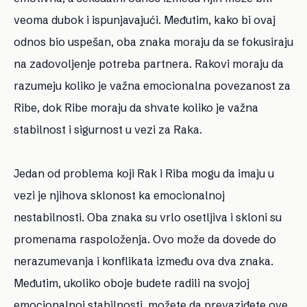
veoma dubok i ispunjavajući. Međutim, kako bi ovaj
odnos bio uspešan, oba znaka moraju da se fokusiraju
na zadovoljenje potreba partnera. Rakovi moraju da
razumeju koliko je važna emocionalna povezanost za
Ribe, dok Ribe moraju da shvate koliko je važna
stabilnost i sigurnost u vezi za Raka.
Jedan od problema koji Rak i Riba mogu da imaju u
vezi je njihova sklonost ka emocionalnoj
nestabilnosti. Oba znaka su vrlo osetljiva i skloni su
promenama raspoloženja. Ovo može da dovede do
nerazumevanja i konflikata između ova dva znaka.
Međutim, ukoliko oboje budete radili na svojoj
emocionalnoj stabilnosti, možete da prevaziđete ove