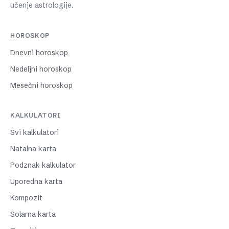
učenje astrologije.
HOROSKOP
Dnevni horoskop
Nedeljni horoskop
Mesečni horoskop
KALKULATORI
Svi kalkulatori
Natalna karta
Podznak kalkulator
Uporedna karta
Kompozit
Solarna karta