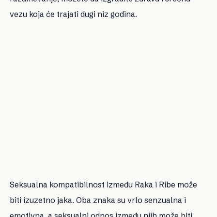
vezu koja će trajati dugi niz godina.
Seksualna kompatibilnost između Raka i Ribe može
biti izuzetno jaka. Oba znaka su vrlo senzualna i
emotivna, a seksualni odnos između njih može biti