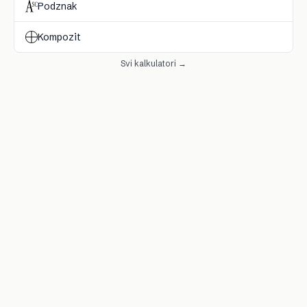
Podznak
Kompozit
Svi kalkulatori →