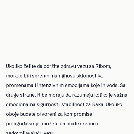
Ukoliko želite da održite zdravu vezu sa Ribom,
morate biti spremni na njihovu sklonost ka
promenama i intenzivnim emocijama koje ih vode. Sa
druge strane, Ribe moraju da razumeju koliko je važna
emocionalna sigurnost i stabilnost za Raka. Ukoliko
oboje budete otvoreni za kompromise i
prilagođavanje, možete da imate srećnu i
zadovoljavajuću vezu.