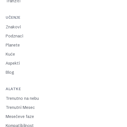
Tranziti
UČENJE
Znakovi
Podznaci
Planete
Kuće
Aspekti
Blog
ALATKE
Trenutno na nebu
Trenutni Mesec
Mesečeve faze
Kompatibilnost