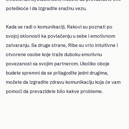
poteškoće i da izgradite snažnu vezu.
Kada se radi o komunikaciji, Rakovi su poznati po
svojoj sklonosti ka povlačenju u sebe i emotivnom
zatvaranju. Sa druge strane, Ribe su vrlo intuitivne i
otvorene osobe koje traže duboku emotivnu
povezanost sa svojim partnerom. Ukoliko oboje
budete spremni da se prilagodite jedni drugima,
možete da izgradite zdravu komunikaciju koja će vam
pomoći da prevaziđete bilo kakve probleme.