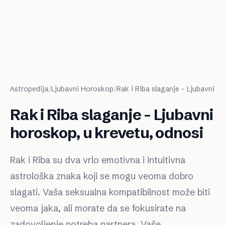
Astropedija
/
Ljubavni Horoskop
/
Rak i Riba slaganje - Ljubavni h
Rak i Riba slaganje - Ljubavni
horoskop, u krevetu, odnosi
Rak i Riba su dva vrlo emotivna i intuitivna
astrološka znaka koji se mogu veoma dobro
slagati. Vaša seksualna kompatibilnost može biti
veoma jaka, ali morate da se fokusirate na
zadovoljenje potreba partnera. Vaše