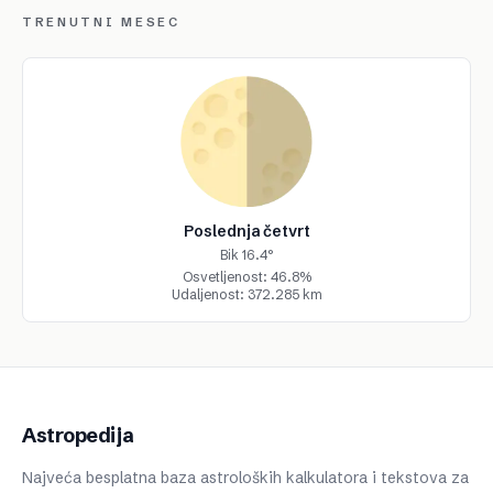
TRENUTNI MESEC
Poslednja četvrt
Bik 16.4°
Osvetljenost: 46.8%
Udaljenost: 372.285 km
Astropedija
Najveća besplatna baza astroloških kalkulatora i tekstova za