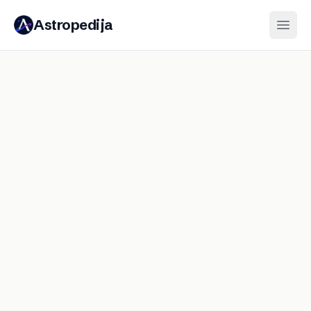
Astropedija