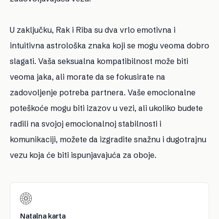
U zaključku, Rak i Riba su dva vrlo emotivna i
intuitivna astrološka znaka koji se mogu veoma dobro
slagati. Vaša seksualna kompatibilnost može biti
veoma jaka, ali morate da se fokusirate na
zadovoljenje potreba partnera. Vaše emocionalne
poteškoće mogu biti izazov u vezi, ali ukoliko budete
radili na svojoj emocionalnoj stabilnosti i
komunikaciji, možete da izgradite snažnu i dugotrajnu
vezu koja će biti ispunjavajuća za oboje.
Natalna karta