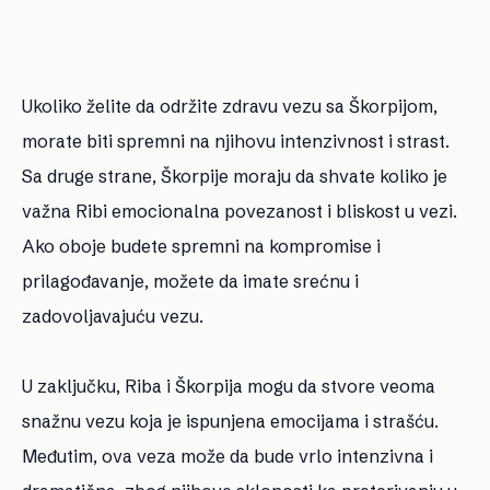
Ukoliko želite da održite zdravu vezu sa Škorpijom,
morate biti spremni na njihovu intenzivnost i strast.
Sa druge strane, Škorpije moraju da shvate koliko je
važna Ribi emocionalna povezanost i bliskost u vezi.
Ako oboje budete spremni na kompromise i
prilagođavanje, možete da imate srećnu i
zadovoljavajuću vezu.
U zaključku, Riba i Škorpija mogu da stvore veoma
snažnu vezu koja je ispunjena emocijama i strašću.
Međutim, ova veza može da bude vrlo intenzivna i