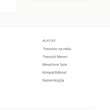
ALATKE
Trenutno na nebu
Trenutni Mesec
Mesečeve faze
Kompatibilnost
Numerologija