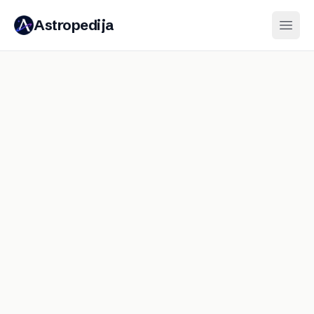
Astropedija