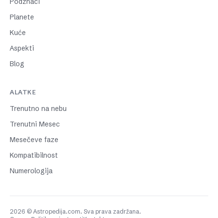
Podznaci
Planete
Kuće
Aspekti
Blog
ALATKE
Trenutno na nebu
Trenutni Mesec
Mesečeve faze
Kompatibilnost
Numerologija
2026 © Astropedija.com. Sva prava zadržana.