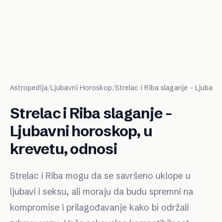
Astropedija
/
Ljubavni Horoskop
/
Strelac i Riba slaganje – Ljubav
Strelac i Riba slaganje –
Ljubavni horoskop, u
krevetu, odnosi
Strelac i Riba mogu da se savršeno uklope u
ljubavi i seksu, ali moraju da budu spremni na
kompromise i prilagođavanje kako bi održali