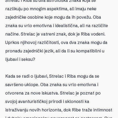
Strelac i Riba su dva astrološka znaka koja se
razlikuju po mnogim aspektima, ali imaju neke
zajedničke osobine koje mogu da ih povežu. Oba
znaka su vrlo emotivna i idealistična, ali na različite
načine. Strelac je vatreni znak, dok je Riba vodeni.
Uprkos njihovoj različitosti, ova dva znaka mogu da
pronađu zajednički jezik, ali da li su kompatibilni u
ljubavi i seksu?
Kada se radi o ljubavi, Strelac i Riba mogu da se
savršeno uklope. Oba znaka su vrlo emotivna i
otvorena za nove iskustva. Strelac je poznat po
svojoj avanturističkoj prirodi i sklonosti ka
istraživanju novih horizonta, dok Ribe traže intimnost