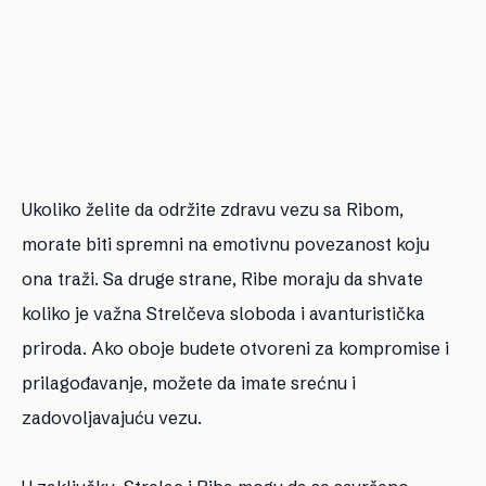
Ukoliko želite da održite zdravu vezu sa Ribom,
morate biti spremni na emotivnu povezanost koju
ona traži. Sa druge strane, Ribe moraju da shvate
koliko je važna Strelčeva sloboda i avanturistička
priroda. Ako oboje budete otvoreni za kompromise i
prilagođavanje, možete da imate srećnu i
zadovoljavajuću vezu.