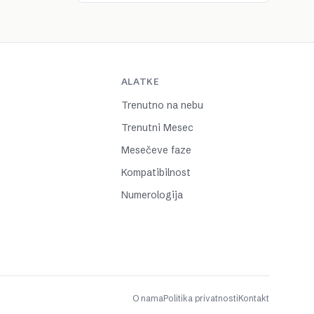
ALATKE
Trenutno na nebu
Trenutni Mesec
Mesečeve faze
Kompatibilnost
Numerologija
O nama
Politika privatnosti
Kontakt