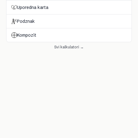
Uporedna karta
Podznak
Kompozit
Svi kalkulatori →