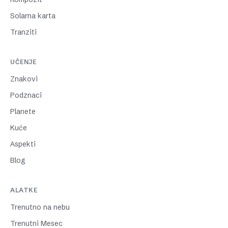
Solarna karta
Tranziti
UČENJE
Znakovi
Podznaci
Planete
Kuće
Aspekti
Blog
ALATKE
Trenutno na nebu
Trenutni Mesec