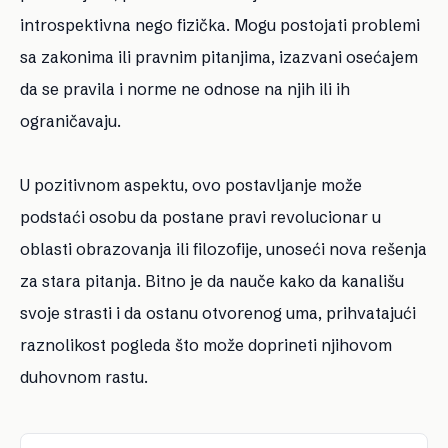
introspektivna nego fizička. Mogu postojati problemi
sa zakonima ili pravnim pitanjima, izazvani osećajem
da se pravila i norme ne odnose na njih ili ih
ograničavaju.
U pozitivnom aspektu, ovo postavljanje može
podstaći osobu da postane pravi revolucionar u
oblasti obrazovanja ili filozofije, unoseći nova rešenja
za stara pitanja. Bitno je da nauče kako da kanališu
svoje strasti i da ostanu otvorenog uma, prihvatajući
raznolikost pogleda što može doprineti njihovom
duhovnom rastu.