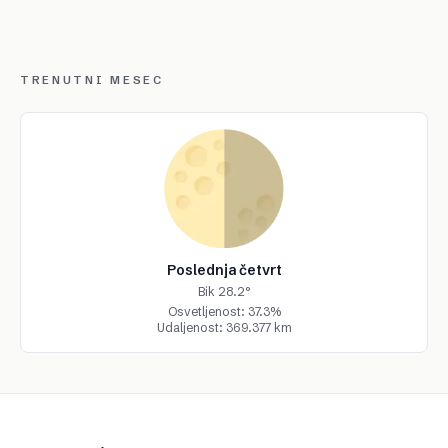
TRENUTNI MESEC
Poslednja četvrt
Bik 28.2°
Osvetljenost: 37.3%
Udaljenost: 369.377 km