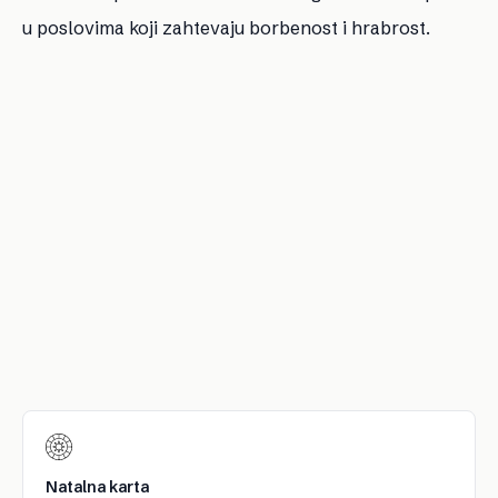
u poslovima koji zahtevaju borbenost i hrabrost.
Natalna karta