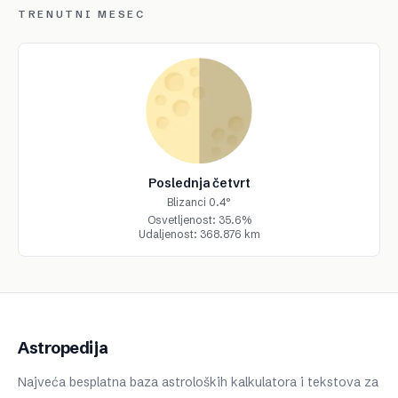
TRENUTNI MESEC
Poslednja četvrt
Blizanci 0.4°
Osvetljenost: 35.6%
Udaljenost: 368.876 km
Astropedija
Najveća besplatna baza astroloških kalkulatora i tekstova za