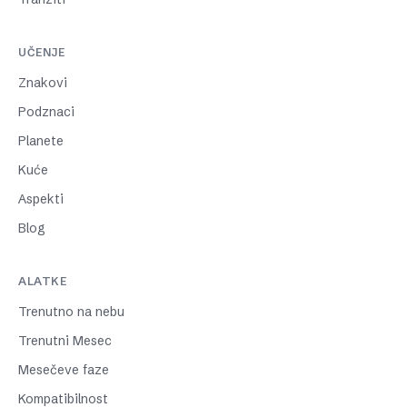
UČENJE
Znakovi
Podznaci
Planete
Kuće
Aspekti
Blog
ALATKE
Trenutno na nebu
Trenutni Mesec
Mesečeve faze
Kompatibilnost