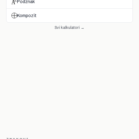
Podznak
Kompozit
Svi kalkulatori →