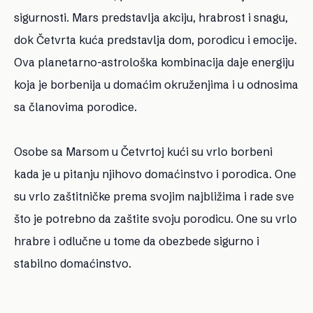
sigurnosti. Mars predstavlja akciju, hrabrost i snagu,
dok Četvrta kuća predstavlja dom, porodicu i emocije.
Ova planetarno-astrološka kombinacija daje energiju
koja je borbenija u domaćim okruženjima i u odnosima
sa članovima porodice.
Osobe sa Marsom u Četvrtoj kući su vrlo borbeni
kada je u pitanju njihovo domaćinstvo i porodica. One
su vrlo zaštitničke prema svojim najbližima i rade sve
što je potrebno da zaštite svoju porodicu. One su vrlo
hrabre i odlučne u tome da obezbede sigurno i
stabilno domaćinstvo.