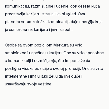
komunikaciju, razmišljanje i učenje, dok deseta kuća
predstavlja karijeru, status i javni ugled. Ova
planetarno-astrološka kombinacija daje energiju koja
je usmerena na karijeru i javni uspeh.
Osobe sa ovom pozicijom Merkura su vrlo
ambiciozne i uspešne u karijeri. One su vrlo sposobne
u komunikaciji i razmišljanju, što im pomaže da
postignu visoke pozicije u svojoj profesiji. One su vrlo
inteligentne i imaju jaku želju da uvek uče i
usavršavaju svoje veštine.