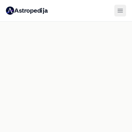
Astropedija