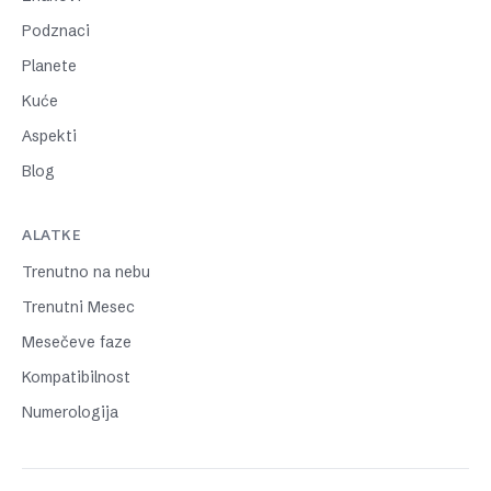
Podznaci
Planete
Kuće
Aspekti
Blog
ALATKE
Trenutno na nebu
Trenutni Mesec
Mesečeve faze
Kompatibilnost
Numerologija