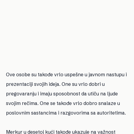
Ove osobe su takođe vrlo uspešne u javnom nastupu i
prezentaciji svojih ideja. One su vrlo dobri u
pregovaranju i imaju sposobnost da utiču na ljude
svojim rečima. One se takođe vrlo dobro snalaze u
poslovnim sastancima i razgovorima sa autoritetima.
Merkur u desetoj kući takođe ukazuje na važnost