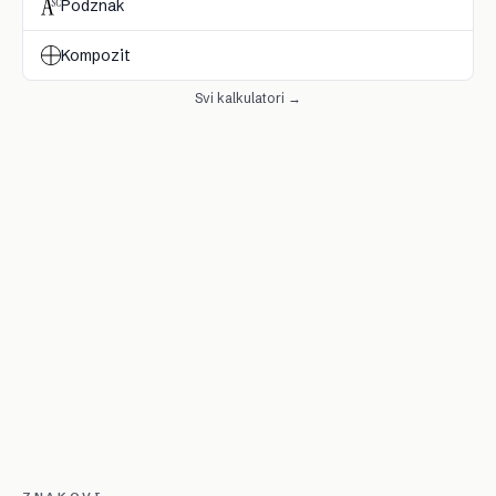
Podznak
Kompozit
Svi kalkulatori →