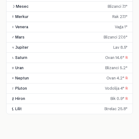
☽ Mesec
Blizanci 7.1°
☿ Merkur
Rak 27.1°
♀ Venera
Vaga 1°
♂ Mars
Blizanci 27.6°
♃ Jupiter
Lav 8.5°
♄ Saturn
Ovan 14.6°
℞
♅ Uran
Blizanci 5.2°
♆ Neptun
Ovan 4.2°
℞
♇ Pluton
Vodolija 4°
℞
⚷ Hiron
Bik 0.9°
℞
⚸ Lilit
Strelac 25.8°