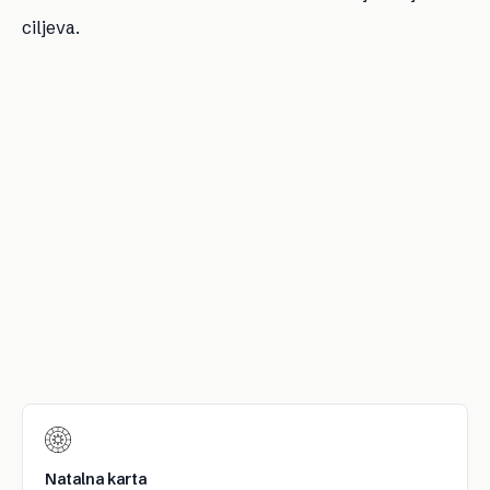
ciljeva.
Natalna karta