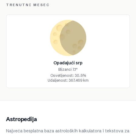
TRENUTNI MESEC
Opadajući srp
Blizanci 7.1°
Osvetljenost: 30.5%
Udaljenost: 367.469 km
Astropedija
Najveća besplatna baza astroloških kalkulatora i tekstova za