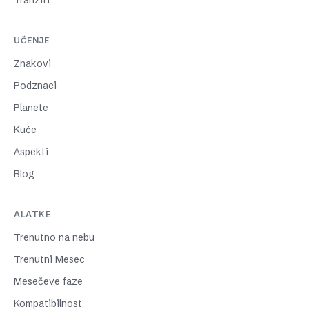
Tranziti
UČENJE
Znakovi
Podznaci
Planete
Kuće
Aspekti
Blog
ALATKE
Trenutno na nebu
Trenutni Mesec
Mesečeve faze
Kompatibilnost