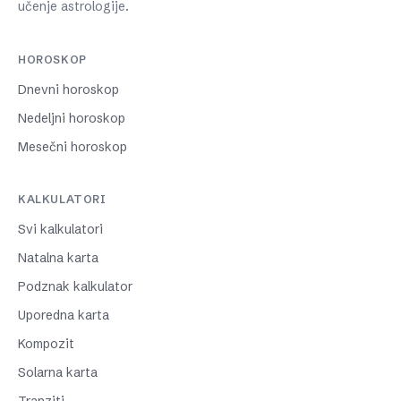
učenje astrologije.
HOROSKOP
Dnevni horoskop
Nedeljni horoskop
Mesečni horoskop
KALKULATORI
Svi kalkulatori
Natalna karta
Podznak kalkulator
Uporedna karta
Kompozit
Solarna karta