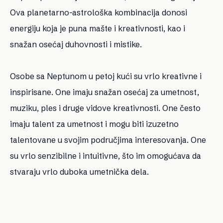
Ova planetarno-astrološka kombinacija donosi
energiju koja je puna mašte i kreativnosti, kao i
snažan osećaj duhovnosti i mistike.
Osobe sa Neptunom u petoj kući su vrlo kreativne i
inspirisane. One imaju snažan osećaj za umetnost,
muziku, ples i druge vidove kreativnosti. One često
imaju talent za umetnost i mogu biti izuzetno
talentovane u svojim područjima interesovanja. One
su vrlo senzibilne i intuitivne, što im omogućava da
stvaraju vrlo duboka umetnička dela.