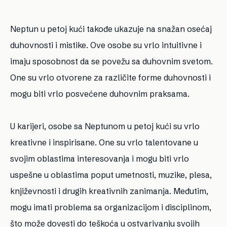
Neptun u petoj kući takođe ukazuje na snažan osećaj
duhovnosti i mistike. Ove osobe su vrlo intuitivne i
imaju sposobnost da se povežu sa duhovnim svetom.
One su vrlo otvorene za različite forme duhovnosti i
mogu biti vrlo posvećene duhovnim praksama.
U karijeri, osobe sa Neptunom u petoj kući su vrlo
kreativne i inspirisane. One su vrlo talentovane u
svojim oblastima interesovanja i mogu biti vrlo
uspešne u oblastima poput umetnosti, muzike, plesa,
književnosti i drugih kreativnih zanimanja. Međutim,
mogu imati problema sa organizacijom i disciplinom,
što može dovesti do teškoća u ostvarivanju svojih