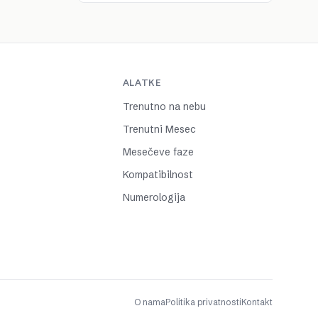
ALATKE
Trenutno na nebu
Trenutni Mesec
Mesečeve faze
Kompatibilnost
Numerologija
O nama
Politika privatnosti
Kontakt