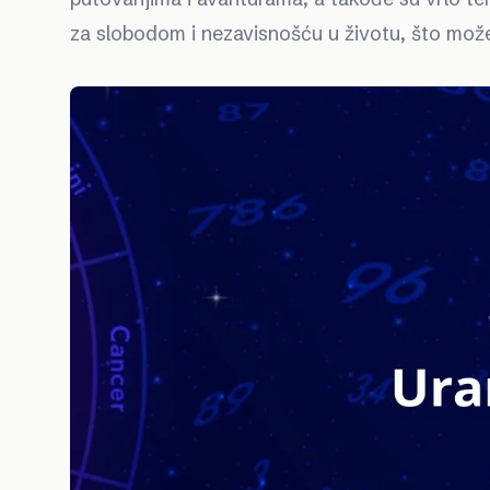
za slobodom i nezavisnošću u životu, što može