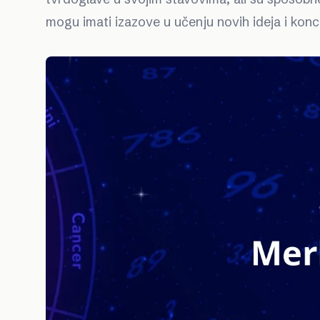
mogu imati izazove u učenju novih ideja i konc