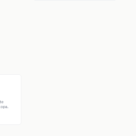
te
kopa.