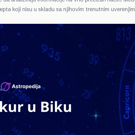
epta koji nisu u skladu sa njihovim trenutnim uverenjim