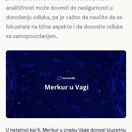
analitičnost može dovesti do nesigurnosti u
donošenju odluka, pa je važno da naučite da se
fokusirate na bitne aspekte i da donosite odluke
sa samopouzdanjem.
U natalnoj karti, Merkur u znaku Vage donosi izuzetnu