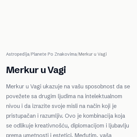
Astropedija
/
Planete Po Znakovima
/
Merkur u Vagi
Merkur u Vagi
Merkur u Vagi ukazuje na vašu sposobnost da se
povežete sa drugim ljudima na intelektualnom
nivou i da izrazite svoje misli na način koji je
pristupačan i razumljiv. Ovo je kombinacija koja
se odlikuje kreativnošću, diplomacijom i ljubavlju
prema umetnosti i estetici. Međutim, vaša