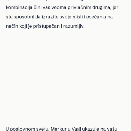
kombinacija čini vas veoma privlačnim drugima, jer
ste sposobni da izrazite svoje misli i osećanja na
način koji je pristupačan i razumljiv.
U poslovnom svetu, Merkur u Vagi ukazuje na vašu