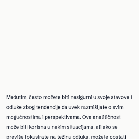
Međutim, često možete biti nesigurni u svoje stavove i
odluke zbog tendencije da uvek razmišljate o svim
mogućnostima i perspektivama. Ova analitičnost
može biti korisna u nekim situacijama, ali ako se
previše fokusirate na težinu odluka, možete postati