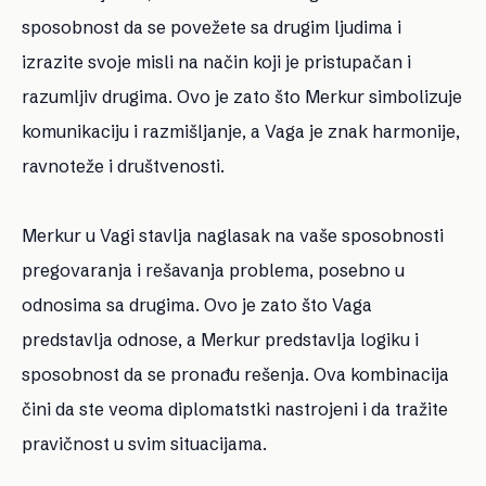
sposobnost da se povežete sa drugim ljudima i
izrazite svoje misli na način koji je pristupačan i
razumljiv drugima. Ovo je zato što Merkur simbolizuje
komunikaciju i razmišljanje, a Vaga je znak harmonije,
ravnoteže i društvenosti.
Merkur u Vagi stavlja naglasak na vaše sposobnosti
pregovaranja i rešavanja problema, posebno u
odnosima sa drugima. Ovo je zato što Vaga
predstavlja odnose, a Merkur predstavlja logiku i
sposobnost da se pronađu rešenja. Ova kombinacija
čini da ste veoma diplomatstki nastrojeni i da tražite
pravičnost u svim situacijama.