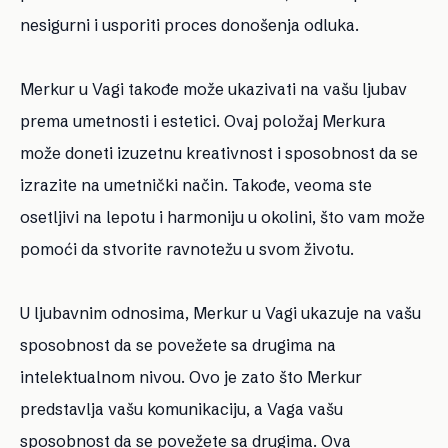
nesigurni i usporiti proces donošenja odluka.
Merkur u Vagi takođe može ukazivati na vašu ljubav
prema umetnosti i estetici. Ovaj položaj Merkura
može doneti izuzetnu kreativnost i sposobnost da se
izrazite na umetnički način. Takođe, veoma ste
osetljivi na lepotu i harmoniju u okolini, što vam može
pomoći da stvorite ravnotežu u svom životu.
U ljubavnim odnosima, Merkur u Vagi ukazuje na vašu
sposobnost da se povežete sa drugima na
intelektualnom nivou. Ovo je zato što Merkur
predstavlja vašu komunikaciju, a Vaga vašu
sposobnost da se povežete sa drugima. Ova