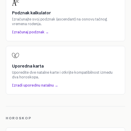
Podznak kalkulator
Izračunajte svoj podznak (ascendant) na osnovu tačnog
vremena rođenja.
Izračunaj podznak →
Uporedna karta
Uporedite dve natalne karte i otkrijte kompatibilnost između
dva horoskopa.
Izradi uporednu natalnu →
HOROSKOP