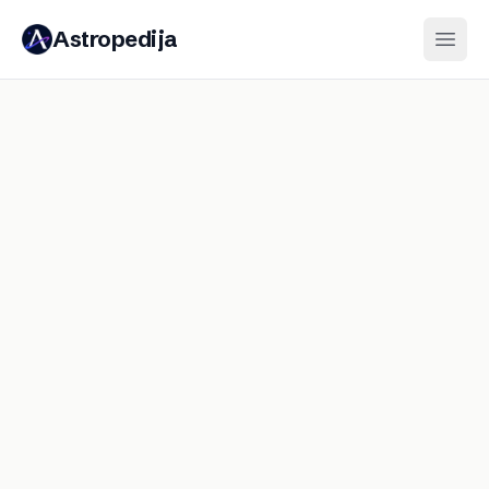
Astropedija