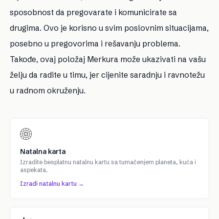
sposobnost da pregovarate i komunicirate sa
drugima. Ovo je korisno u svim poslovnim situacijama,
posebno u pregovorima i rešavanju problema.
Takođe, ovaj položaj Merkura može ukazivati na vašu
želju da radite u timu, jer cijenite saradnju i ravnotežu
u radnom okruženju.
Natalna karta
Izradite besplatnu natalnu kartu sa tumačenjem planeta, kuća i
aspekata.
Izradi natalnu kartu →