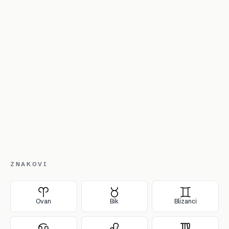
ZNAKOVI
Ovan
Bik
Blizanci