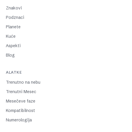
Znakovi
Podznaci
Planete
Kuće
Aspekti
Blog
ALATKE
Trenutno na nebu
Trenutni Mesec
Mesečeve faze
Kompatibilnost
Numerologija