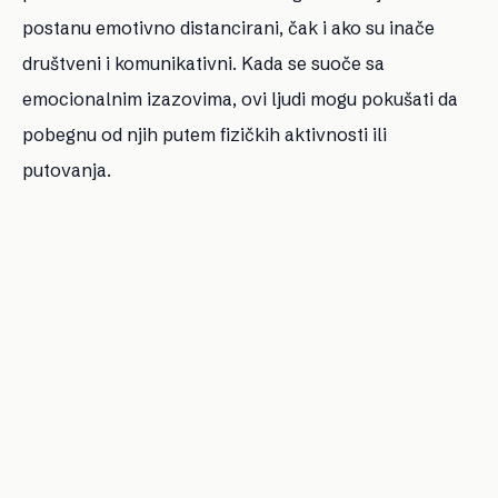
postanu emotivno distancirani, čak i ako su inače
društveni i komunikativni. Kada se suoče sa
emocionalnim izazovima, ovi ljudi mogu pokušati da
pobegnu od njih putem fizičkih aktivnosti ili
putovanja.