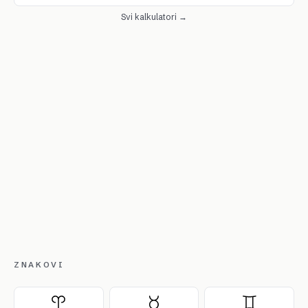
Svi kalkulatori →
ZNAKOVI