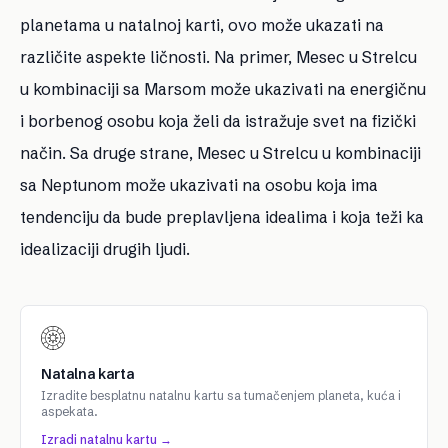
planetama u natalnoj karti, ovo može ukazati na
različite aspekte ličnosti. Na primer, Mesec u Strelcu
u kombinaciji sa Marsom može ukazivati na energičnu
i borbenog osobu koja želi da istražuje svet na fizički
način. Sa druge strane, Mesec u Strelcu u kombinaciji
sa Neptunom može ukazivati na osobu koja ima
tendenciju da bude preplavljena idealima i koja teži ka
idealizaciji drugih ljudi.
Natalna karta
Izradite besplatnu natalnu kartu sa tumačenjem planeta, kuća i
aspekata.
Izradi natalnu kartu →