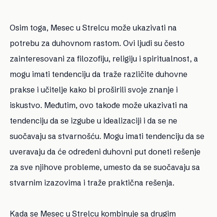
Osim toga, Mesec u Strelcu može ukazivati na
potrebu za duhovnom rastom. Ovi ljudi su često
zainteresovani za filozofiju, religiju i spiritualnost, a
mogu imati tendenciju da traže različite duhovne
prakse i učitelje kako bi proširili svoje znanje i
iskustvo. Međutim, ovo takođe može ukazivati na
tendenciju da se izgube u idealizaciji i da se ne
suočavaju sa stvarnošću. Mogu imati tendenciju da se
uveravaju da će određeni duhovni put doneti rešenje
za sve njihove probleme, umesto da se suočavaju sa
stvarnim izazovima i traže praktična rešenja.
Kada se Mesec u Strelcu kombinuje sa drugim