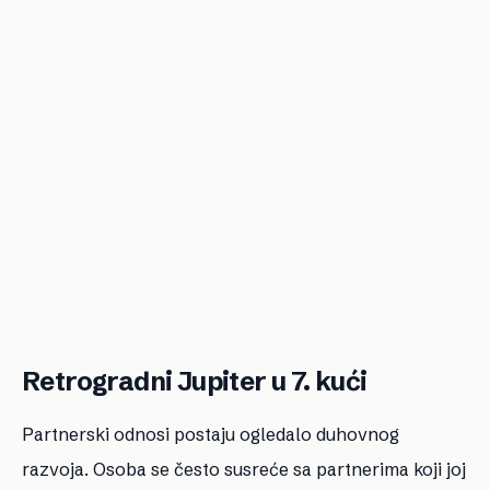
Retrogradni Jupiter u 7. kući
Partnerski odnosi postaju ogledalo duhovnog
razvoja. Osoba se često susreće sa partnerima koji joj