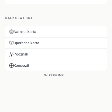
KALKULATORI
Natalna karta
Uporedna karta
Podznak
Kompozit
Svi kalkulatori →