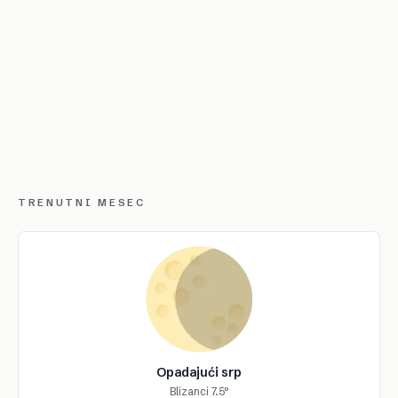
TRENUTNI MESEC
Opadajući srp
Blizanci 7.5°