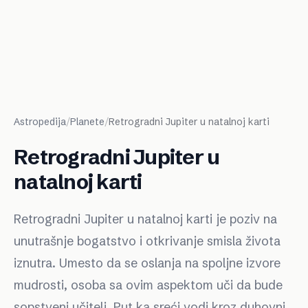
Astropedija
/
Planete
/
Retrogradni Jupiter u natalnoj karti
Retrogradni Jupiter u
natalnoj karti
Retrogradni Jupiter u natalnoj karti je poziv na
unutrašnje bogatstvo i otkrivanje smisla života
iznutra. Umesto da se oslanja na spoljne izvore
mudrosti, osoba sa ovim aspektom uči da bude
sopstveni učitelj. Put ka sreći vodi kroz duhovni