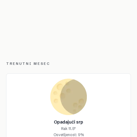
TRENUTNI MESEC
Opadajući srp
Rak 11.5°
Osvetljenost: 9%