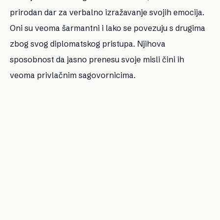
prirodan dar za verbalno izražavanje svojih emocija.
Oni su veoma šarmantni i lako se povezuju s drugima
zbog svog diplomatskog pristupa. Njihova
sposobnost da jasno prenesu svoje misli čini ih
veoma privlačnim sagovornicima.