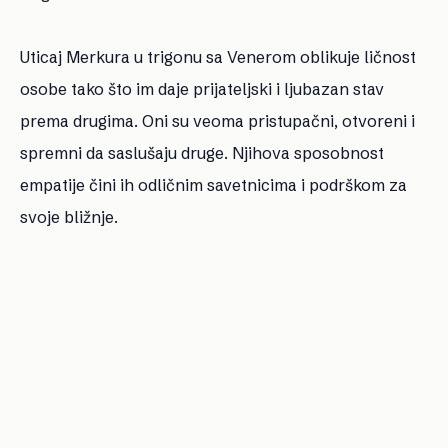
Uticaj Merkura u trigonu sa Venerom oblikuje ličnost
osobe tako što im daje prijateljski i ljubazan stav
prema drugima. Oni su veoma pristupačni, otvoreni i
spremni da saslušaju druge. Njihova sposobnost
empatije čini ih odličnim savetnicima i podrškom za
svoje bližnje.