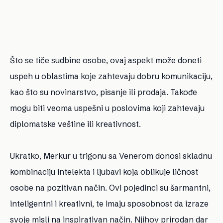
Što se tiče sudbine osobe, ovaj aspekt može doneti
uspeh u oblastima koje zahtevaju dobru komunikaciju,
kao što su novinarstvo, pisanje ili prodaja. Takođe
mogu biti veoma uspešni u poslovima koji zahtevaju
diplomatske veštine ili kreativnost.
Ukratko, Merkur u trigonu sa Venerom donosi skladnu
kombinaciju intelekta i ljubavi koja oblikuje ličnost
osobe na pozitivan način. Ovi pojedinci su šarmantni,
inteligentni i kreativni, te imaju sposobnost da izraze
svoje misli na inspirativan način. Njihov prirodan dar