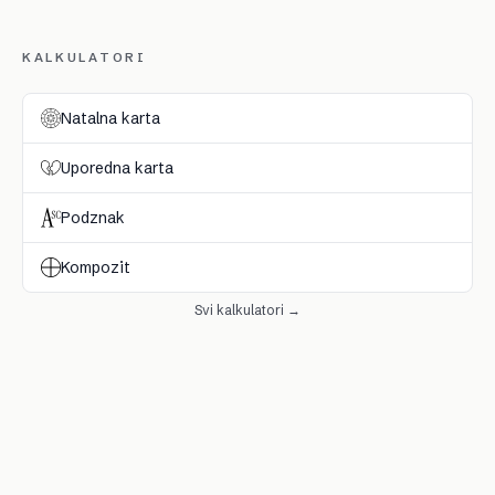
KALKULATORI
Natalna karta
Uporedna karta
Podznak
Kompozit
Svi kalkulatori →