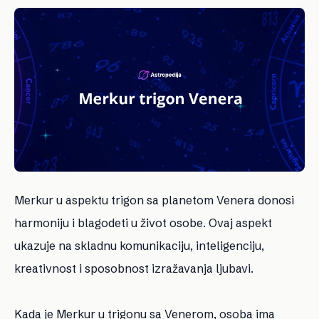
Merkur u aspektu trigon sa planetom Venera donosi
harmoniju i blagodeti u život osobe. Ovaj aspekt
ukazuje na skladnu komunikaciju, inteligenciju,
kreativnost i sposobnost izražavanja ljubavi.
Kada je Merkur u trigonu sa Venerom, osoba ima