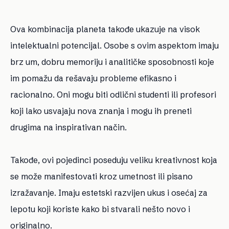
Ova kombinacija planeta takođe ukazuje na visok
intelektualni potencijal. Osobe s ovim aspektom imaju
brz um, dobru memoriju i analitičke sposobnosti koje
im pomažu da rešavaju probleme efikasno i
racionalno. Oni mogu biti odlični studenti ili profesori
koji lako usvajaju nova znanja i mogu ih preneti
drugima na inspirativan način.
Takođe, ovi pojedinci poseduju veliku kreativnost koja
se može manifestovati kroz umetnost ili pisano
izražavanje. Imaju estetski razvijen ukus i osećaj za
lepotu koji koriste kako bi stvarali nešto novo i
originalno.