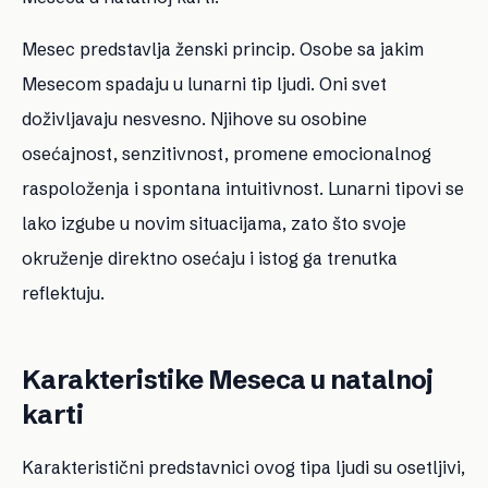
Mesec predstavlja ženski princip. Osobe sa jakim
Mesecom spadaju u lunarni tip ljudi. Oni svet
doživljavaju nesvesno. Njihove su osobine
osećajnost, senzitivnost, promene emocionalnog
raspoloženja i spontana intuitivnost. Lunarni tipovi se
lako izgube u novim situacijama, zato što svoje
okruženje direktno osećaju i istog ga trenutka
reflektuju.
Karakteristike Meseca u natalnoj
karti
Karakteristični predstavnici ovog tipa ljudi su osetljivi,