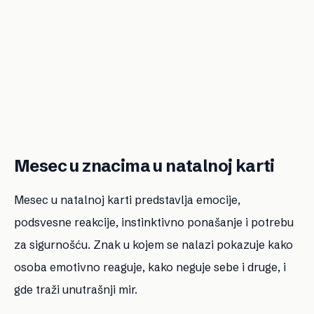
Mesec u znacima u natalnoj karti
Mesec u natalnoj karti predstavlja emocije,
podsvesne reakcije, instinktivno ponašanje i potrebu
za sigurnošću. Znak u kojem se nalazi pokazuje kako
osoba emotivno reaguje, kako neguje sebe i druge, i
gde traži unutrašnji mir.