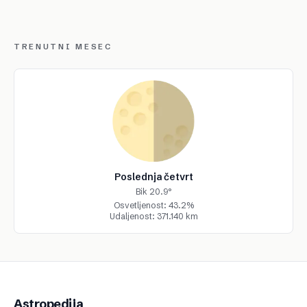
TRENUTNI MESEC
Poslednja četvrt
Bik 20.9°
Osvetljenost: 43.2%
Udaljenost: 371.140 km
Astropedija