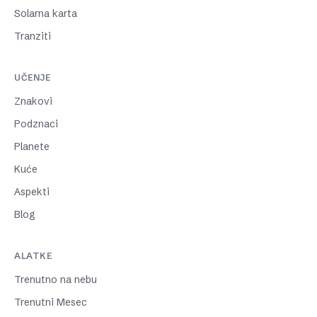
Solarna karta
Tranziti
UČENJE
Znakovi
Podznaci
Planete
Kuće
Aspekti
Blog
ALATKE
Trenutno na nebu
Trenutni Mesec