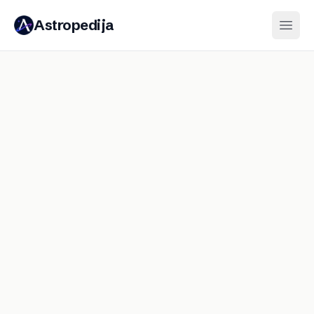
Astropedija