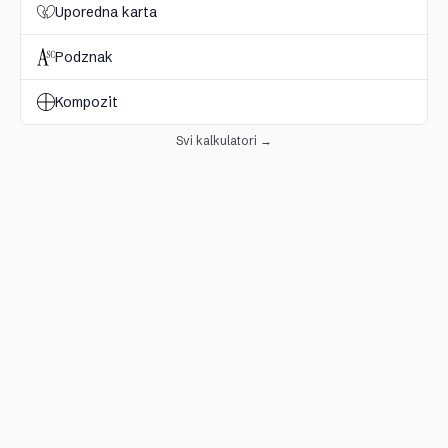
Uporedna karta
Podznak
Kompozit
Svi kalkulatori →