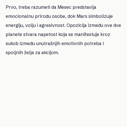
Prvo, treba razumeti da Mesec predstavlja
emocionalnu prirodu osobe, dok Mars simbolizuje
energiju, volju i agresivnost. Opozicija između ove dve
planete stvara napetost koja se manifestuje kroz
sukob između unutrašnjih emotivnih potreba i
spoljnih želja za akcijom.