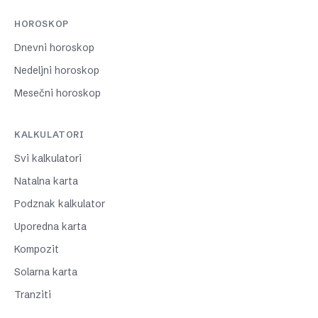
HOROSKOP
Dnevni horoskop
Nedeljni horoskop
Mesečni horoskop
KALKULATORI
Svi kalkulatori
Natalna karta
Podznak kalkulator
Uporedna karta
Kompozit
Solarna karta
Tranziti