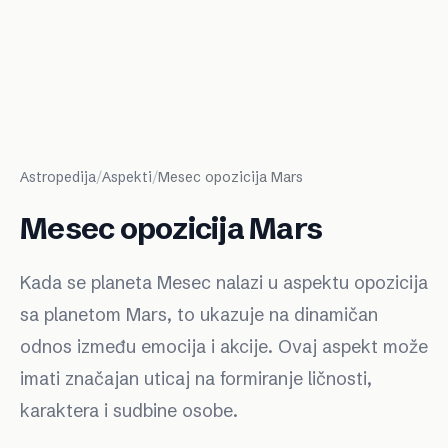
Astropedija
/
Aspekti
/
Mesec opozicija Mars
Mesec opozicija Mars
Kada se planeta Mesec nalazi u aspektu opozicija
sa planetom Mars, to ukazuje na dinamičan
odnos između emocija i akcije. Ovaj aspekt može
imati značajan uticaj na formiranje ličnosti,
karaktera i sudbine osobe.