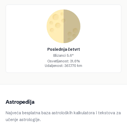
Poslednja četvrt
Blizanci 5.6°
Osvetljenost: 31.6%
Udaljenost: 367.770 km
Astropedija
Najveća besplatna baza astroloških kalkulatora i tekstova za
učenje astrologije.