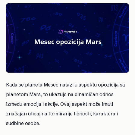
Kada se planeta Mesec nalazi u aspektu opozicija sa
planetom Mars, to ukazuje na dinamičan odnos
između emocija i akcije. Ovaj aspekt može imati
značajan uticaj na formiranje ličnosti, karaktera i
sudbine osobe.