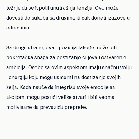
težnje da se ispolji unutrašnja tenzija. Ovo može
dovesti do sukoba sa drugima ili čak doneti izazove u
odnosima.
Sa druge strane, ova opozicija takođe može biti
pokretačka snaga za postizanje ciljeva i ostvarenje
ambicija. Osobe sa ovim aspektom imaju snažnu volju
i energiju koju mogu usmeriti na dostizanje svojih
želja. Kada nauče da integrišu svoje emocije sa
akcijom, mogu postići velike stvari i biti veoma
motivisane da prevaziđu prepreke.