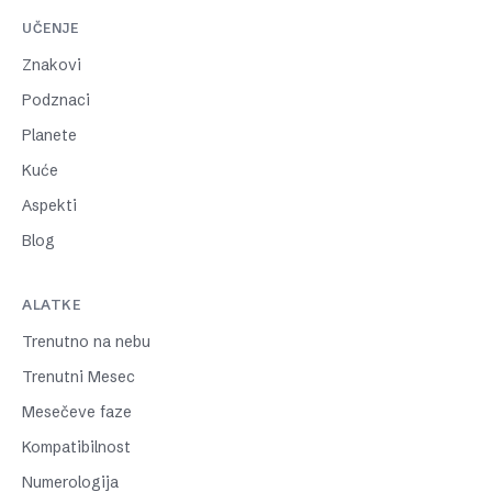
UČENJE
Znakovi
Podznaci
Planete
Kuće
Aspekti
Blog
ALATKE
Trenutno na nebu
Trenutni Mesec
Mesečeve faze
Kompatibilnost
Numerologija